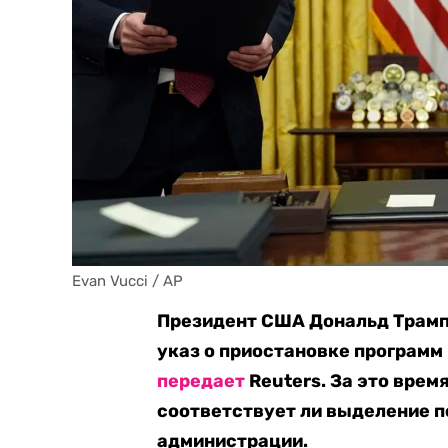
Evan Vucci / AP
Президент США Дональд Трамп
указ о приостановке программ
передает
Reuters. За это время
соответствует ли выделение 
администрации.