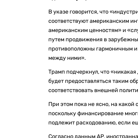
В указе говорится, что «индуст
соответствуют американским инт
американским ценностям» и «сл
путем продвижения в зарубежны
противоположны гармоничным и 
между ними».
Трамп подчеркнул, что «никака
будет предоставляться таким об
соответствовать внешней полит
При этом пока не ясно, на какой
поскольку финансирование мног
подлежит расходованию, если ещ
Согласно данным AP, иностранна