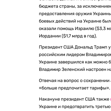
бюджета страны, за исключением
предоставления оружия Украины.
боевых действий на Украине был
оказали помощь Израилю ($3,3 млрд
Иордании ($1,7 млрд в год).
Президент США Дональд Трамп 
российским лидером Владимиром
Украине завершился как можно б
Владимир Зеленский настроен н
Отвечая на вопрос о сохранении
«больше предпочитает тарифы».
Накануне президент США также
Украине и предотвратить третью