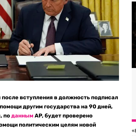
 после вступления в должность подписал
 помощи другим государства на 90 дней,
, по
данным
AP, будет проверено
помощи политическим целям новой
«