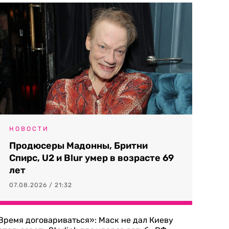
НОВОСТИ
Продюсеры Мадонны, Бритни
Спирс, U2 и Blur умер в возрасте 69
лет
07.08.2026 / 21:32
Время договариваться»: Маск не дал Киеву