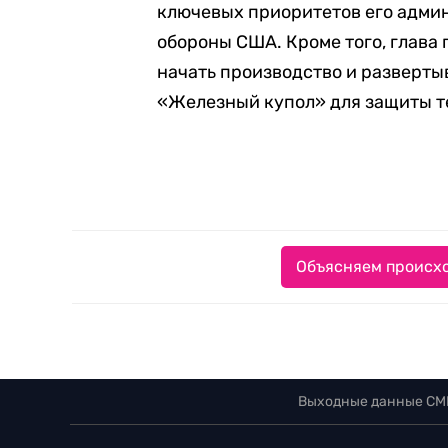
ключевых приоритетов его адми
обороны США. Кроме того, глава
начать производство и разверт
«Железный купол» для защиты т
Объясняем происхо
Выходные данные СМ