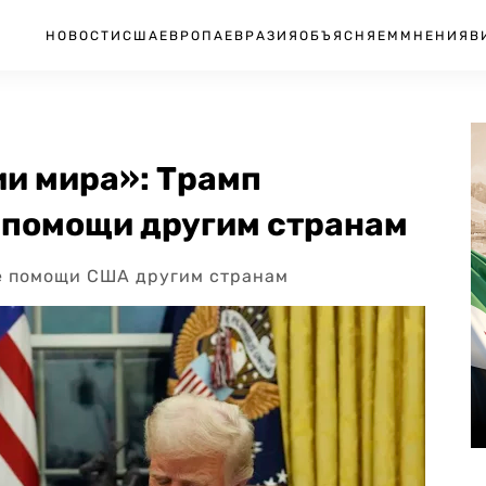
НОВОСТИ
США
ЕВРОПА
ЕВРАЗИЯ
ОБЪЯСНЯЕМ
МНЕНИЯ
В
и мира»: Трамп
 помощи другим странам
ие помощи США другим странам