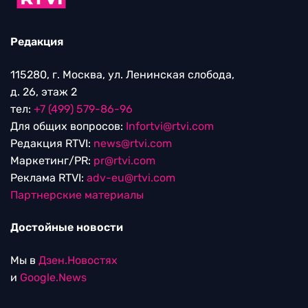
Редакция
115280, г. Москва, ул. Ленинская слобода,
д. 26, этаж 2
тел:
+7 (499) 579-86-96
Для общих вопросов:
Infortvi@rtvi.com
Редакция RTVI:
news@rtvi.com
Маркетинг/PR:
pr@rtvi.com
Реклама RTVI:
adv-eu@rtvi.com
Партнерские материалы
Достойные новости
Мы в
Дзен.Новостях
и
Google.News