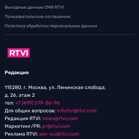
Выходные данные СМИ RTVI
Пользовательское соглашение
Политика обработки персональных данных
Редакция
115280, г. Москва, ул. Ленинская слобода,
д. 26, этаж 2
тел:
+7 (499) 579-86-96
Для общих вопросов:
Infortvi@rtvi.com
Редакция RTVI:
news@rtvi.com
Маркетинг/PR:
pr@rtvi.com
Реклама RTVI:
adv-eu@rtvi.com