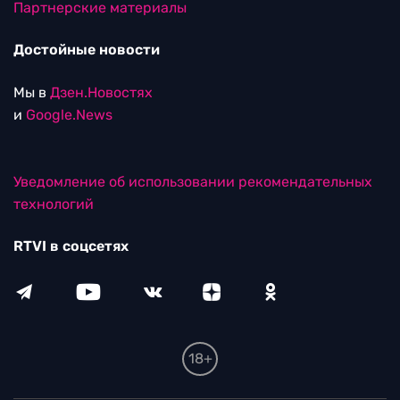
Партнерские материалы
Достойные новости
Мы в
Дзен.Новостях
и
Google.News
Уведомление об использовании рекомендательных
технологий
RTVI в соцсетях
18+