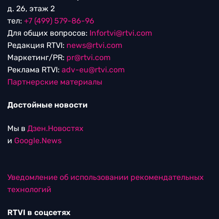
д. 26, этаж 2
тел:
+7 (499) 579-86-96
Для общих вопросов:
Infortvi@rtvi.com
Редакция RTVI:
news@rtvi.com
Маркетинг/PR:
pr@rtvi.com
Реклама RTVI:
adv-eu@rtvi.com
Партнерские материалы
Достойные новости
Мы в
Дзен.Новостях
и
Google.News
Уведомление об использовании рекомендательных
технологий
RTVI в соцсетях