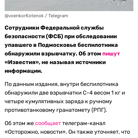
@voenkorKotenok / Telegram
Сотрудники Федеральной службы
безопасности (ФСБ) при обследовании
упавшего в Подмосковье беспилотника
обнаружили взрывчатку. Об этом
пишут
«Известия», не называя источники
информации.
По данным издания, внутри беспилотника
обнаружили две взрывчатки С-4 весом 1 кг и
четыре кумулятивных заряда к ручному
противотанковому гранатомету (РПГ).
Об этом же
сообщает
телеграм-канал
«Осторожно, новости». Он также уточняет, что