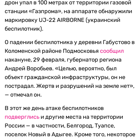
дрон упал в 100 метрах от территории газовой
станции «Газпрома», на аппарате обнаружили
маркировку UJ-22 AIRBORNE (украинский
беспилотник).
О падении беспилотника у деревни Габустово в
Коломенской районе Подмосковья
сообщил
накануне, 29 февраля, губернатор региона
Андрей Воробьев. «Целью, вероятно, был
объект гражданской инфраструктуры, он не
пострадал. Жертв и разрушений на земле нет»,
— отмечал он.
В этот же день атаке беспилотников
подверглись
и другие места на территории
России — в частности, Белгород, Туапсе,
поселок Новый в Адыгее. Кроме того, некоторое