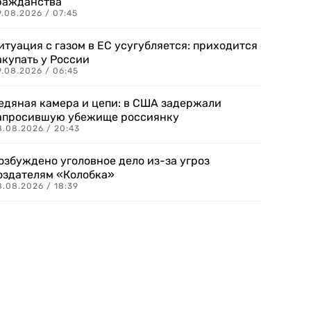
ражданства
.08.2026 / 07:45
итуация с газом в ЕС усугубляется: приходится
акупать у России
9.08.2026 / 06:45
едяная камера и цепи: в США задержали
апросившую убежище россиянку
8.08.2026 / 20:43
озбуждено уголовное дело из-за угроз
оздателям «Колобка»
8.08.2026 / 18:39