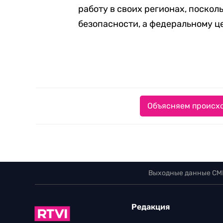
работу в своих регионах, поскол
безопасности, а федеральному це
Объясняем происхо
Выходные данные СМ
Редакция