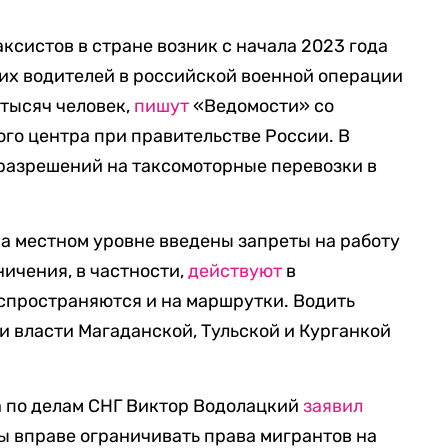
ксистов в стране возник с начала 2023 года
огих водителей в российской военной операции
 тысяч человек,
пишут
«Ведомости» со
го центра при правительстве России. В
разрешений на таксомоторные перевозки в
на местном уровне введены запреты на работу
ничения, в частности,
действуют
в
спространяются и на маршрутки. Водить
и власти Магаданской, Тульской и Курганкой
а по делам СНГ Виктор Водолацкий
заявил
ры вправе ограничивать права мигрантов на