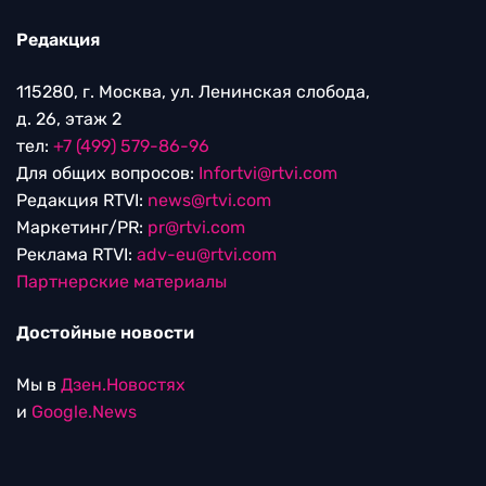
Редакция
115280, г. Москва, ул. Ленинская слобода,
д. 26, этаж 2
тел:
+7 (499) 579-86-96
Для общих вопросов:
Infortvi@rtvi.com
Редакция RTVI:
news@rtvi.com
Маркетинг/PR:
pr@rtvi.com
Реклама RTVI:
adv-eu@rtvi.com
Партнерские материалы
Достойные новости
Мы в
Дзен.Новостях
и
Google.News