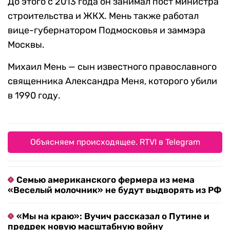
До этого с 2013 года он занимал пост министра
строительства и ЖКХ. Мень также работал
вице-губернатором Подмосковья и заммэра
Москвы.
Михаил Мень — сын известного православного
священника Александра Меня, которого убили
в 1990 году.
Объясняем происходящее. RTVI в Telegram
Семью американского фермера из мема
«Веселый молочник» не будут выдворять из РФ
«Мы на краю»: Вучич рассказал о Путине и
предрек новую масштабную войну