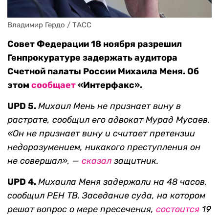
Владимир Гердо / ТАСС
Совет Федерации 18 ноября разрешил
Генпрокуратуре задержать аудитора
Счетной палаты России Михаила Меня. Об
этом
сообщает
«Интерфакс».
UPD 5.
Михаил Мень не признает вину в
растрате, сообщил его адвокат Мурад Мусаев.
«Он не признает вину и считает претензии
недоразумением, никакого преступления он
не совершал», —
сказал
защитник.
UPD 4.
Михаила Меня задержали на 48 часов,
сообщил РЕН ТВ. Заседание суда, на котором
решат вопрос о мере пресечения,
состоится
19