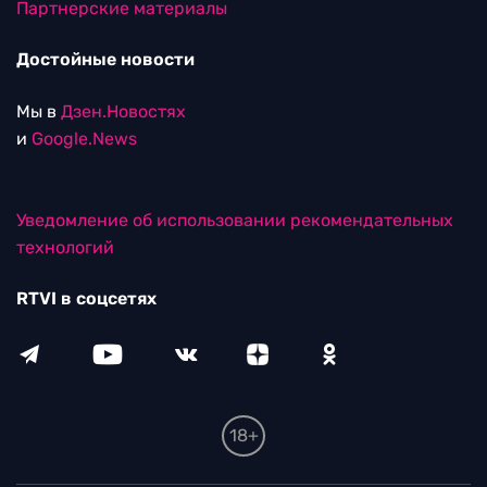
Партнерские материалы
Достойные новости
Мы в
Дзен.Новостях
и
Google.News
Уведомление об использовании рекомендательных
технологий
RTVI в соцсетях
18+