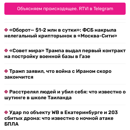
Объясняем происходящее. RTVI в Telegram
«Оборот— $1-2 млн в сутки»: ФСБ накрыла
нелегальный крипторынок в «Москва-Сити»
«Совет мира» Трампа выдал первый контракт
на постройку военной базы в Газе
Трамп заявил, что война с Ираном скоро
закончится
Расстрелял людей и убил себя: что известно о
шутинге в школе Таиланда
Удар по объекту WB в Екатеринбурге и 203
сбитых дрона: что известно о ночной атаке
БПЛА