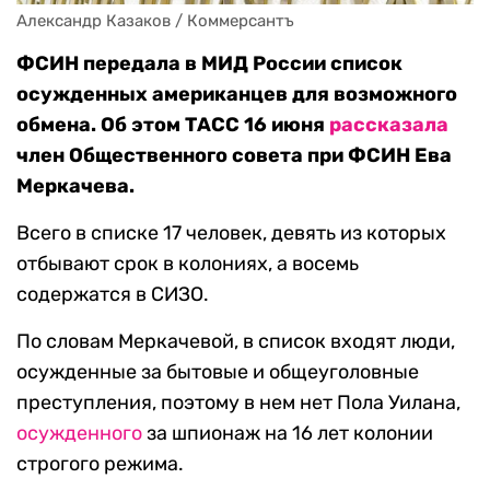
Александр Казаков / Коммерсантъ
ФСИН передала в МИД России список
осужденных американцев для возможного
обмена. Об этом ТАСС 16 июня
рассказала
член Общественного совета при ФСИН Ева
Меркачева.
Всего в списке 17 человек, девять из которых
отбывают срок в колониях, а восемь
содержатся в СИЗО.
По словам Меркачевой, в список входят люди,
осужденные за бытовые и общеуголовные
преступления, поэтому в нем нет Пола Уилана,
осужденного
за шпионаж на 16 лет колонии
строгого режима.