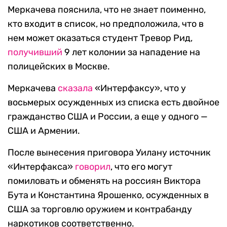
Меркачева пояснила, что не знает поименно,
кто входит в список, но предположила, что в
нем может оказаться студент Тревор Рид,
получивший
9 лет колонии за нападение на
полицейских в Москве.
Меркачева
сказала
«Интерфаксу», что у
восьмерых осужденных из списка есть двойное
гражданство США и России, а еще у одного —
США и Армении.
После вынесения приговора Уилану источник
«Интерфакса»
говорил
, что его могут
помиловать и обменять на россиян Виктора
Бута и Константина Ярошенко, осужденных в
США за торговлю оружием и контрабанду
наркотиков соответственно.