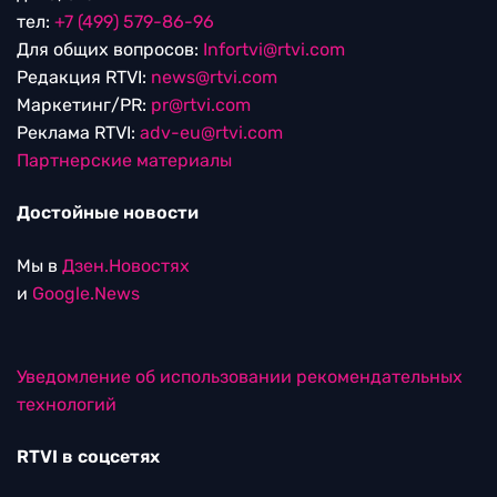
тел:
+7 (499) 579-86-96
Для общих вопросов:
Infortvi@rtvi.com
Редакция RTVI:
news@rtvi.com
Маркетинг/PR:
pr@rtvi.com
Реклама RTVI:
adv-eu@rtvi.com
Партнерские материалы
Достойные новости
Мы в
Дзен.Новостях
и
Google.News
Уведомление об использовании рекомендательных
технологий
RTVI в соцсетях