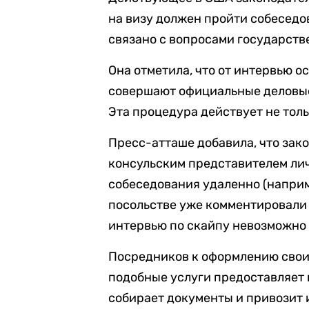
на визу должен пройти собеседо
связано с вопросами государств
Она отметила, что от интервью 
совершают официальные деловые
Эта процедура действует не тольк
Пресс-атташе добавила, что зак
консульским представителем лич
собеседования удаленно (наприм
посольстве уже комментировали 
интервью по скайпу невозможно
Посредников к оформлению своих
подобные услуги предоставляет 
собирает документы и привозит и