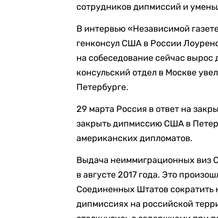
сотрудников дипмиссий и умень
В интервью «Независимой газете
генконсул США в России Лоуренс
на собеседование сейчас вырос д
консульский отдел в Москве увел
Петербурге.
29 марта Россия в ответ на закр
закрыть дипмиссию США в Петерб
американских дипломатов.
Выдача неиммиграционных виз 
в августе 2017 года. Это произош
Соединенных Штатов сократить н
дипмиссиях на российской терр