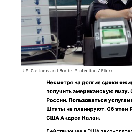
U.S. Customs and Border Protection / Flickr
Несмотря на долгие сроки ожи
получить американскую визу, 
России. Пользоваться услуга
Штаты не планируют. Об этом 
США Андреа Калан.
Действующее в США законодател