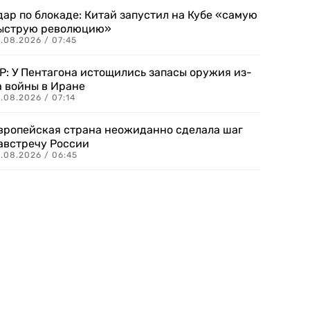
дар по блокаде: Китай запустил на Кубе «самую
ыструю революцию»
.08.2026 / 07:45
P: У Пентагона истощились запасы оружия из-
а войны в Иране
.08.2026 / 07:14
вропейская страна неожиданно сделала шаг
австречу России
.08.2026 / 06:45