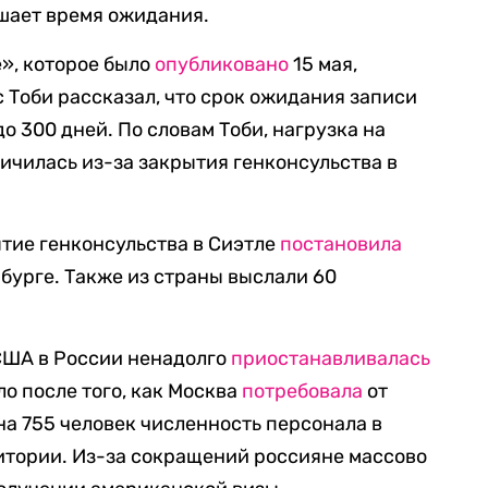
шает время ожидания.
», которое было
опубликовано
15 мая,
 Тоби рассказал, что срок ожидания записи
о 300 дней. По словам Тоби, нагрузка на
ичилась из-за закрытия генконсульства в
ытие генконсульства в Сиэтле
постановила
урге. Также из страны выслали 60
США в России ненадолго
приостанавливалась
ло после того, как Москва
потребовала
от
а 755 человек численность персонала в
итории. Из-за сокращений россияне массово