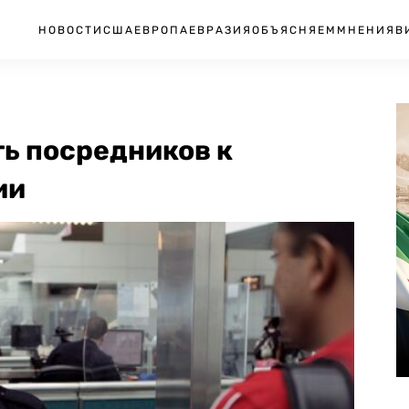
НОВОСТИ
США
ЕВРОПА
ЕВРАЗИЯ
ОБЪЯСНЯЕМ
МНЕНИЯ
В
ь посредников к
ии