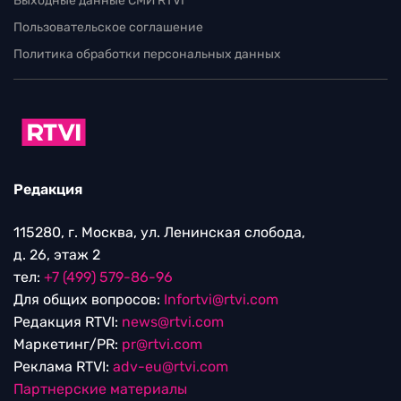
Выходные данные СМИ RTVI
Пользовательское соглашение
Политика обработки персональных данных
Редакция
115280, г. Москва, ул. Ленинская слобода,
д. 26, этаж 2
тел:
+7 (499) 579-86-96
Для общих вопросов:
Infortvi@rtvi.com
Редакция RTVI:
news@rtvi.com
Маркетинг/PR:
pr@rtvi.com
Реклама RTVI:
adv-eu@rtvi.com
Партнерские материалы