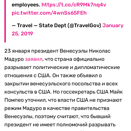
employees.
https://t.co/cR9Mk7nq4v
pic.twitter.com/4wnSs65FEh
— Travel — State Dept (@TravelGov)
January
25, 2019
23 января президент Венесуэлы Николас
Мадуро
заявил
, что страна официально
разрывает политические и дипломатические
отношения с США. Он также объявил о
закрытии венесуэльского посольства и всех
консульств в США. Но госсекретарь США Майк
Помпео уточнил, что власти США не признают
режим Мадуро в качестве правительства
Венесуэлы, поэтому считают, что бывший
президент не имеет полномочий разрывать