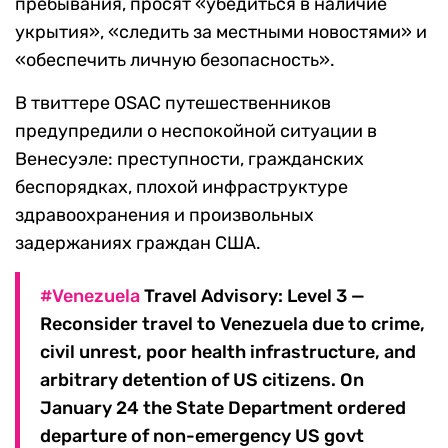
пребывания, просят «убедиться в наличие
укрытия», «следить за местными новостями» и
«обеспечить личную безопасность».
В твиттере OSAC путешественников
предупредили о неспокойной ситуации в
Венесуэле: преступности, гражданских
беспорядках, плохой инфраструктуре
здравоохранения и произвольных
задержаниях граждан США.
#Venezuela
Travel Advisory: Level 3 —
Reconsider travel to Venezuela due to crime,
civil unrest, poor health infrastructure, and
arbitrary detention of US citizens. On
January 24 the State Department ordered
departure of non-emergency US govt