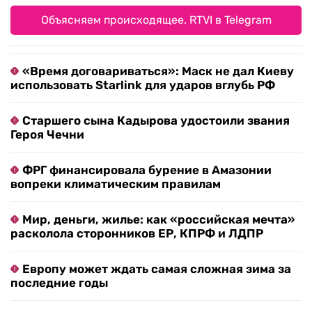
Объясняем происходящее. RTVI в Telegram
«Время договариваться»: Маск не дал Киеву
использовать Starlink для ударов вглубь РФ
Старшего сына Кадырова удостоили звания
Героя Чечни
ФРГ финансировала бурение в Амазонии
вопреки климатическим правилам
Мир, деньги, жилье: как «российская мечта»
расколола сторонников ЕР, КПРФ и ЛДПР
Европу может ждать самая сложная зима за
последние годы