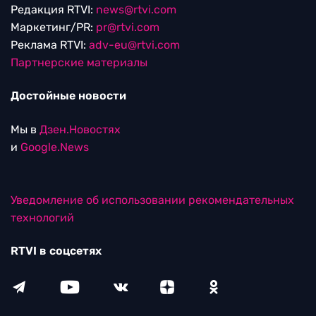
Редакция RTVI:
news@rtvi.com
Маркетинг/PR:
pr@rtvi.com
Реклама RTVI:
adv-eu@rtvi.com
Партнерские материалы
Достойные новости
Мы в
Дзен.Новостях
и
Google.News
Уведомление об использовании рекомендательных
технологий
RTVI в соцсетях