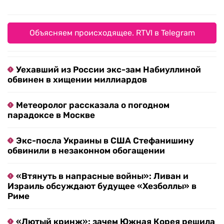
Объясняем происходящее. RTVI в Telegram
Уехавший из России экс-зам Набиуллиной
обвинен в хищении миллиардов
Метеоролог рассказала о погодном
парадоксе в Москве
Экс-посла Украины в США Стефанишину
обвинили в незаконном обогащении
«Втянуть в напрасные войны»: Ливан и
Израиль обсуждают будущее «Хезболлы» в
Риме
«Лютый кринж»: зачем Южная Корея решила