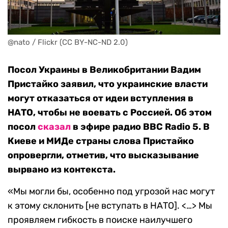
@nato / Flickr (CC BY-NC-ND 2.0)
Посол Украины в Великобритании Вадим
Пристайко заявил, что украинские власти
могут отказаться от идеи вступления в
НАТО, чтобы не воевать с Россией. Об этом
посол
сказал
в эфире радио BBC Radio 5. В
Киеве и МИДе страны слова Пристайко
опровергли, отметив, что высказывание
вырвано из контекста.
«Мы могли бы, особенно под угрозой нас могут
к этому склонить [не вступать в НАТО]. <…> Мы
проявляем гибкость в поиске наилучшего