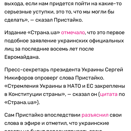
выхода, если нам придется пойти на какие-то
серьезные уступки, это то, что мы могли бы
сделать», — сказал Пристайко.
Издание «Страна.ua»
отмечало
, что это первое
подобное заявление украинских официальных
лиц за последние восемь лет после
Евромайдана.
Пресс-секретарь президента Украины Сергей
Никифоров опроверг слова Пристайко.
«Стремления Украины в НАТО и ЕС закреплены
в Конституции страны», — сказал он (
цитата
по
«Страна.ua»).
Сам Пристайко впоследствии
разъяснил
свои
слова в эфире и отметил, что украинские