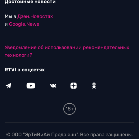
Достойные новости
Мы в
Дзен.Новостях
и
Google.News
Уведомление об использовании рекомендательных
технологий
RTVI в соцсетях
18+
© ООО "ЭрТиВиАй Продакшн". Все права защищены.