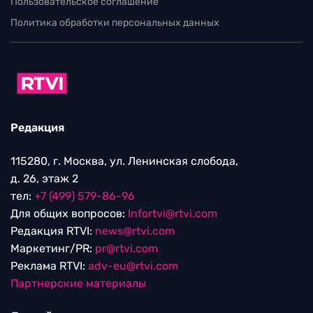
Пользовательское соглашение
Политика обработки персональных данных
Редакция
115280, г. Москва, ул. Ленинская слобода,
д. 26, этаж 2
тел:
+7 (499) 579-86-96
Для общих вопросов:
Infortvi@rtvi.com
Редакция RTVI:
news@rtvi.com
Маркетинг/PR:
pr@rtvi.com
Реклама RTVI:
adv-eu@rtvi.com
Партнерские материалы