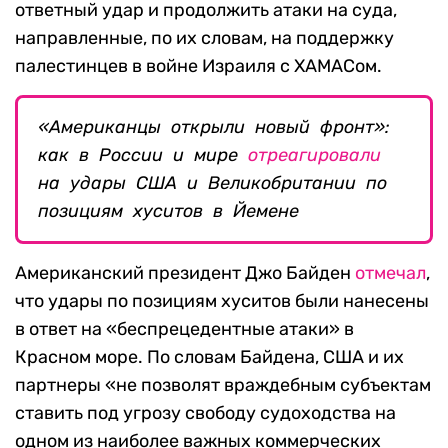
ответный удар и продолжить атаки на суда,
направленные, по их словам, на поддержку
палестинцев в войне Израиля с ХАМАСом.
«Американцы открыли новый фронт»:
как в России и мире
отреагировали
на удары США и Великобритании по
позициям хуситов в Йемене
Американский президент Джо Байден
отмечал
,
что удары по позициям хуситов были нанесены
в ответ на «беспрецедентные атаки» в
Красном море. По словам Байдена, США и их
партнеры «не позволят враждебным субъектам
ставить под угрозу свободу судоходства на
одном из наиболее важных коммерческих