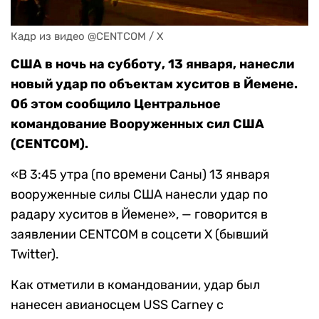
Кадр из видео @CENTCOM / X
США в ночь на субботу, 13 января, нанесли
новый удар по объектам хуситов в Йемене.
Об этом сообщило Центральное
командование Вооруженных сил США
(CENTCOM).
«В 3:45 утра (по времени Саны) 13 января
вооруженные силы США нанесли удар по
радару хуситов в Йемене», — говорится в
заявлении CENTCOM в соцсети X (бывший
Twitter).
Как отметили в командовании, удар был
нанесен авианосцем USS Carney с