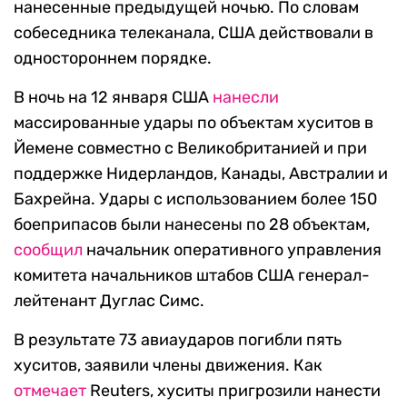
нанесенные предыдущей ночью. По словам
собеседника телеканала, США действовали в
одностороннем порядке.
В ночь на 12 января США
нанесли
массированные удары по объектам хуситов в
Йемене совместно с Великобританией и при
поддержке Нидерландов, Канады, Австралии и
Бахрейна. Удары с использованием более 150
боеприпасов были нанесены по 28 объектам,
сообщил
начальник оперативного управления
комитета начальников штабов США генерал-
лейтенант Дуглас Симс.
В результате 73 авиаударов погибли пять
хуситов, заявили члены движения. Как
отмечает
Reuters, хуситы пригрозили нанести