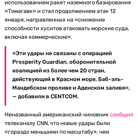
использованием ракет наземного базирования
«Томагавк» и стал продолжением атак 12
января, направленных на «снижение
способности хуситов атаковать морские суда,
включая коммерческие».
«Эти удары не связаны с операцией
Prosperity Guardian, оборонительной
коалицией из более чем 20 стран,
действующей в Красном море, Баб-эль-
Мандебском проливе и Аденском заливе»,
— добавили в CENTCOM.
Неназванный американский чиновник
сообщил
телеканалу CNN, что новые удары были
«гораздо меньшими по масштабу», чем