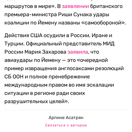
маршрутов в мире». В
заявлении
британского
премьера-министра Риши Сунака удары
коалиции по Йемену названы «самообороной».
Действия США осудили в России, Иране и
Турции. Официальный представитель МИД
России Мария Захарова
заявила
, что
авиаудары по Йемену — это «очередной
пример извращения англосаксами резолюций
СБ ООН и полное пренебрежение
международным правом во имя эскалации
ситуации в регионе ради своих
разрушительных целей».
Арпине Асатрян
Связаться с автором