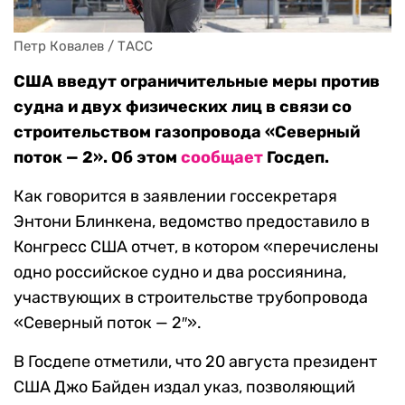
Петр Ковалев / ТАСС
США введут ограничительные меры против
судна и двух физических лиц в связи со
строительством газопровода «Северный
поток — 2». Об этом
сообщает
Госдеп.
Как говорится в заявлении госсекретаря
Энтони Блинкена, ведомство предоставило в
Конгресс США отчет, в котором «перечислены
одно российское судно и два россиянина,
участвующих в строительстве трубопровода
«Северный поток — 2″».
В Госдепе отметили, что 20 августа президент
США Джо Байден издал указ, позволяющий