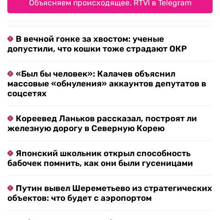
Объясняем происходящее. RTVI в Telegram
В вечной гонке за хвостом: ученые
допустили, что кошки тоже страдают ОКР
«Был бы человек»: Калачев объяснил
массовые «обнуления» аккаунтов депутатов в
соцсетях
Кореевед Ланьков рассказал, построят ли
железную дорогу в Северную Корею
Японский школьник открыл способность
бабочек помнить, как они были гусеницами
Путин вывел Шереметьево из стратегических
объектов: что будет с аэропортом