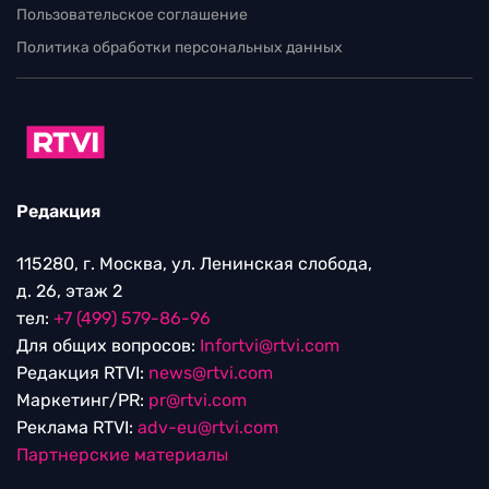
Пользовательское соглашение
Политика обработки персональных данных
Редакция
115280, г. Москва, ул. Ленинская слобода,
д. 26, этаж 2
тел:
+7 (499) 579-86-96
Для общих вопросов:
Infortvi@rtvi.com
Редакция RTVI:
news@rtvi.com
Маркетинг/PR:
pr@rtvi.com
Реклама RTVI:
adv-eu@rtvi.com
Партнерские материалы