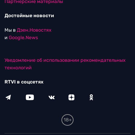
Партнерские материалы
Достойные новости
Мы в
Дзен.Новостях
и
Google.News
Уведомление об использовании рекомендательных
технологий
RTVI в соцсетях
18+