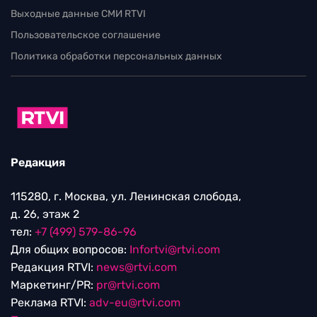
Выходные данные СМИ RTVI
Пользовательское соглашение
Политика обработки персональных данных
Редакция
115280, г. Москва, ул. Ленинская слобода,
д. 26, этаж 2
тел:
+7 (499) 579-86-96
Для общих вопросов:
Infortvi@rtvi.com
Редакция RTVI:
news@rtvi.com
Маркетинг/PR:
pr@rtvi.com
Реклама RTVI:
adv-eu@rtvi.com