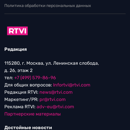
Политика обработки персональных данных
Редакция
115280, г. Москва, ул. Ленинская слобода,
д. 26, этаж 2
тел:
+7 (499) 579-86-96
Для общих вопросов:
Infortvi@rtvi.com
Редакция RTVI:
news@rtvi.com
Маркетинг/PR:
pr@rtvi.com
Реклама RTVI:
adv-eu@rtvi.com
Партнерские материалы
Достойные новости