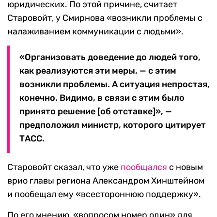
юридических. По этой причине, считает
Старовойт, у Смирнова «возникли проблемы с
налаживанием коммуникации с людьми».
«Организовать доведение до людей того,
как реализуются эти меры, — с этим
возникли проблемы. А ситуация непростая,
конечно. Видимо, в связи с этим было
принято решение [об отставке]», —
предположил министр, которого цитирует
ТАСС.
Старовойт сказал, что уже
пообщался
с новым
врио главы региона Александром Хинштейном
и пообещал ему «всестороннюю поддержку».
По его мнению, «вопросом номер один» для