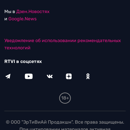
Мы в
Дзен.Новостях
и
Google.News
Уведомление об использовании рекомендательных
технологий
RTVI в соцсетях
18+
© ООО "ЭрТиВиАй Продакшн". Все права защищены.
При цитировании материалов активная