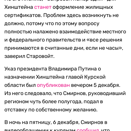
Хинштейна
станет
оформление жилищных
сертификатов. Проблем здесь возникнуть не
должно, потому что по этому вопросу
полностью налажено взаимодействие местного
и федерального правительств и «все решения
принимаются в считанные дни, если не часы»,
заверил Старовойт.
Указ президента Владимира Путина о
назначении Хинштейна главой Курской
области был
опубликован
вечером 5 декабря.
Из него следовало, что Смирнов, руководивший
регионом чуть более полугода, подал в
отставку по собственному желанию.
В ночь на пятницу, 6 декабря, Смирнов в
видеообращении к курянам
сообщил
, что