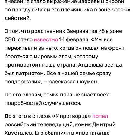
внесения стало выражение Зверевым скорби
по поводу гибели его племянника в зоне боевых
действий.
О том, что родственник Зверева погиб в зоне
СВО, стало
известно
14 февраля. «Мы все
переживали за него, когда он пошел на фронт,
бороться с мировым злом, которому
противостоит наша страна. Андрюша всегда
был патриотом. Все в нашей семье сразу
поддержали», — рассказал шоумен.
По его словам, семья пока не знает всех
подробностей случившегося.
До этого в список «Миротворца»
попал
российский телеведущий, комик Дмитрий
Хрусталев. Его обвинили в «пропаганде