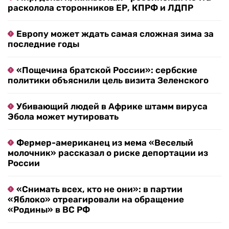
расколола сторонников ЕР, КПРФ и ЛДПР
Европу может ждать самая сложная зима за
последние годы
«Пощечина братской России»: сербские
политики объяснили цель визита Зеленского
Убивающий людей в Африке штамм вируса
Эбола может мутировать
Фермер-американец из мема «Веселый
молочник» рассказал о риске депортации из
России
«Снимать всех, кто не они»: в партии
«Яблоко» отреагировали на обращение
«Родины» в ВС РФ