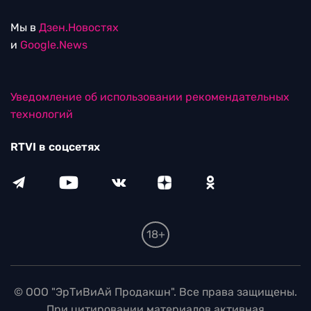
Мы в
Дзен.Новостях
и
Google.News
Уведомление об использовании рекомендательных
технологий
RTVI в соцсетях
18+
© ООО "ЭрТиВиАй Продакшн". Все права защищены.
При цитировании материалов активная