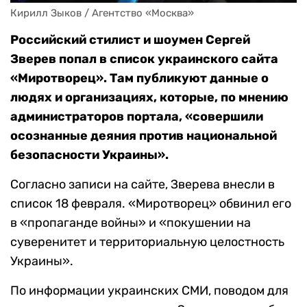
Кирилл Зыков / Агентство «Москва»
Российский стилист и шоумен Сергей
Зверев попал в список украинского сайта
«Миротворец». Там публикуют данные о
людях и организациях, которые, по мнению
администраторов портала, «совершили
осознанные деяния против национальной
безопасности Украины».
Согласно записи на сайте, Зверева внесли в
список 18 февраля. «Миротворец» обвинил его
в «пропаганде войны» и «покушении на
суверенитет и территориальную целостность
Украины».
По информации украинских СМИ, поводом для