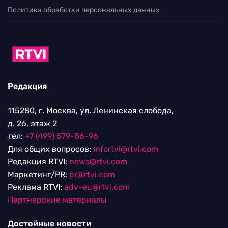
Политика обработки персональных данных
Редакция
115280, г. Москва, ул. Ленинская слобода,
д. 26, этаж 2
тел:
+7 (499) 579-86-96
Для общих вопросов:
Infortvi@rtvi.com
Редакция RTVI:
news@rtvi.com
Маркетинг/PR:
pr@rtvi.com
Реклама RTVI:
adv-eu@rtvi.com
Партнерские материалы
Достойные новости