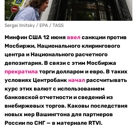
Sergei Ilnitsky / EPA / TASS
Минфин США 12 июня
ввел
санкции против
Мосбиржи, Национального клирингового
центра и Национального расчетного
депозитария. В связи с этим Мосбиржа
прекратила
торги долларом и евро. В таких
условиях Центробанк
начал
рассчитывать
курс этих валют с использованием
банковской отчетности и сведений из
внебиржевых торгов. Каковы последствия
новых мер Вашингтона для партнеров
России по СНГ — в материале RTVI.