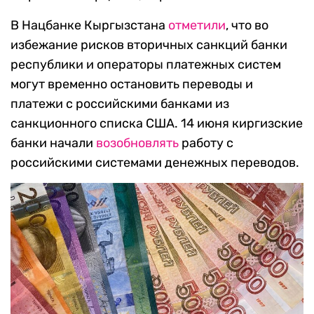
В Нацбанке Кыргызстана
отметили
, что во
избежание рисков вторичных санкций банки
республики и операторы платежных систем
могут временно остановить переводы и
платежи с российскими банками из
санкционного списка США. 14 июня киргизские
банки начали
возобновлять
работу с
российскими системами денежных переводов.