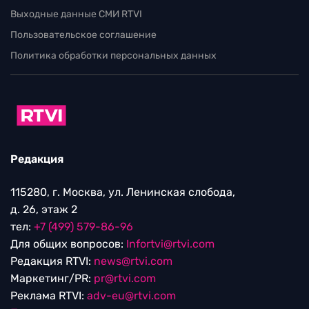
Выходные данные СМИ RTVI
Пользовательское соглашение
Политика обработки персональных данных
Редакция
115280, г. Москва, ул. Ленинская слобода,
д. 26, этаж 2
тел:
+7 (499) 579-86-96
Для общих вопросов:
Infortvi@rtvi.com
Редакция RTVI:
news@rtvi.com
Маркетинг/PR:
pr@rtvi.com
Реклама RTVI:
adv-eu@rtvi.com