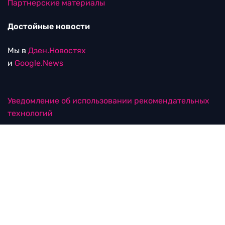
Партнерские материалы
Достойные новости
Мы в
Дзен.Новостях
и
Google.News
Уведомление об использовании рекомендательных
технологий
RTVI в соцсетях
18+