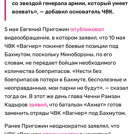
со звездой генерала армии, который умеет
воевать», — добавил основатель ЧВК.
5 мая Евгений Пригожин
опубликовал
видеообращение, в котором заявил, что 10 мая
ЧВК «Вагнер» покинет боевые позиции под
Бахмутом, поскольку Минобороны, по его
словам, не передает бойцам необходимого
количества боеприпасов. «Нести без
боеприпасов потери в Бахмуте, бесполезные и
неоправданные, мои парни не будут», — сказал
тогда он. В этот же день глава Чечни Рамзан
Кадыров
заявил
, что батальон «Ахмат» готов
заменить отряды ЧВК «Вагнер» под Бахмутом.
Ранее Пригожин неоднократно заявлял, что