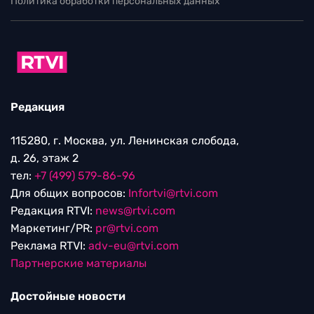
Политика обработки персональных данных
Редакция
115280, г. Москва, ул. Ленинская слобода,
д. 26, этаж 2
тел:
+7 (499) 579-86-96
Для общих вопросов:
Infortvi@rtvi.com
Редакция RTVI:
news@rtvi.com
Маркетинг/PR:
pr@rtvi.com
Реклама RTVI:
adv-eu@rtvi.com
Партнерские материалы
Достойные новости