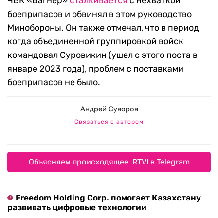
ЧВК «Вагнер»
сталкивается
с нехваткой
боеприпасов и обвинял в этом руководство
Минобороны. Он также отмечал, что в период,
когда объединенной группировкой войск
командовал Суровикин (ушел с этого поста в
январе 2023 года), проблем с поставками
боеприпасов не было.
Андрей Суворов
Связаться с автором
Объясняем происходящее. RTVI в Telegram
Freedom Holding Corp. помогает Казахстану
развивать цифровые технологии