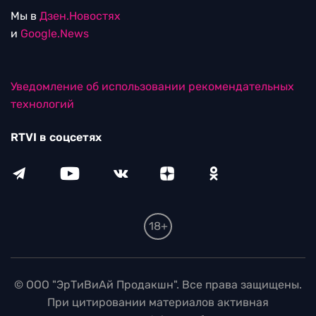
Мы в
Дзен.Новостях
и
Google.News
Уведомление об использовании рекомендательных
технологий
RTVI в соцсетях
18+
© ООО "ЭрТиВиАй Продакшн". Все права защищены.
При цитировании материалов активная