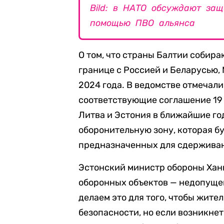
Bild: в НАТО обсуждают за
помощью ПВО альянса
О том, что страны Балтии собир
границе с Россией и Беларусью
2024 года. В ведомстве отмечали
соответствующие соглашение 19 
Литва и Эстония в ближайшие го
оборонительную зону, которая бу
предназначенных для сдерживан
Эстонский министр обороны Ханн
оборонных объектов — недопущен
делаем это для того, чтобы жите
безопасности, но если возникнет