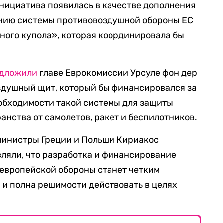
инициатива появилась в качестве дополнения
данию системы противовоздушной обороны ЕС
ного купола», которая координировала бы
дложили
главе Еврокомиссии Урсуле фон дер
здушный щит, который бы финансировался за
необходимости такой системы для защиты
анства от самолетов, ракет и беспилотников.
инистры Греции и Польши Кириакос
вляли, что разработка и финансирование
 европейской обороны станет четким
а и полна решимости действовать в целях