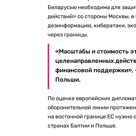
Беларусью необходима для защит
действий» со стороны Москвы, в
дезинформацию, кибератаки, эк
через границы.
«Масштабы и стоимость э
целенаправленных действ
финансовой поддержки», —
Польши.
По оценке европейских дипломат
оборонительной линии протяженн
на восточной границе ЕС нужно с
странах Балтии и Польше.