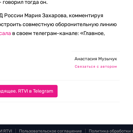
 говорил тогда он.
 России Мария Захарова, комментируя
остроить совместную оборонительную линию
сала
в своем телеграм-канале: «Главное,
Анастасия Музычук
Связаться с автором
дящее. RTVI в Telegram
И RTVI
|
Пользовательское соглашение
|
Политика обработки