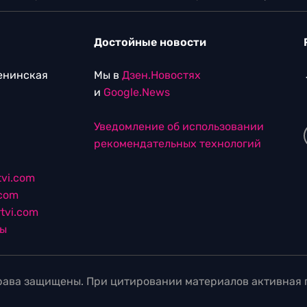
Достойные новости
Ленинская
Мы в
Дзен.Новостях
и
Google.News
Уведомление об использовании
рекомендательных технологий
vi.com
.com
tvi.com
лы
ава защищены. При цитировании материалов активная г