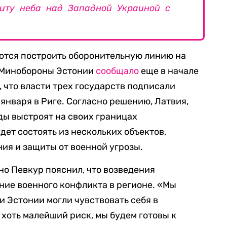
щиту неба над Западной Украиной с
аются построить оборонительную линию на
, Минобороны Эстонии
сообщало
еще в начале
, что власти трех государств подписали
января в Риге. Согласно решению, Латвия,
ды выстроят на своих границах
дет состоять из нескольких объектов,
ия и защиты от военной угрозы.
о Певкур пояснил, что возведения
ие военного конфликта в регионе. «Мы
ли Эстонии могли чувствовать себя в
 хоть малейший риск, мы будем готовы к