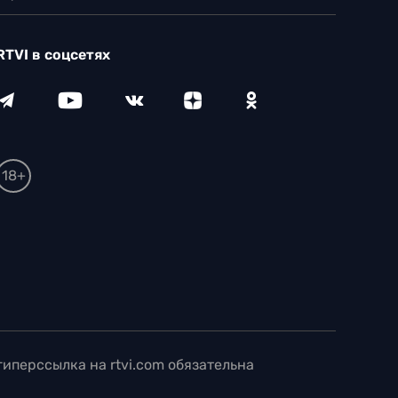
RTVI в соцсетях
18+
иперссылка на rtvi.com обязательна