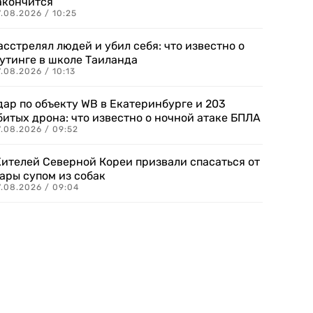
акончится
.08.2026 / 10:25
асстрелял людей и убил себя: что известно о
утинге в школе Таиланда
.08.2026 / 10:13
дар по объекту WB в Екатеринбурге и 203
битых дрона: что известно о ночной атаке БПЛА
.08.2026 / 09:52
ителей Северной Кореи призвали спасаться от
ары супом из собак
7.08.2026 / 09:04