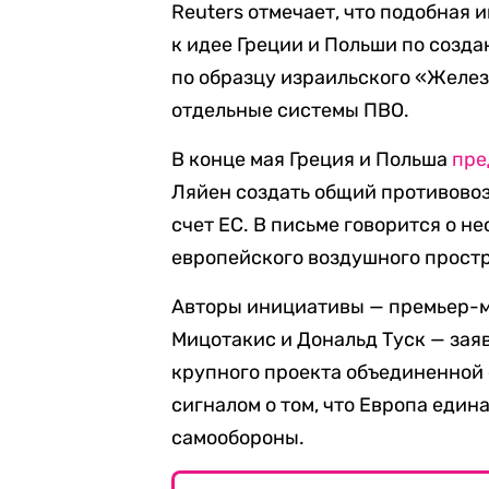
Reuters отмечает, что подобная 
к идее Греции и Польши по соз
по образцу израильского «Желез
отдельные системы ПВО.
В конце мая Греция и Польша
пре
Ляйен создать общий противово
счет ЕС. В письме говорится о 
европейского воздушного простр
Авторы инициативы — премьер-м
Мицотакис и Дональд Туск — зая
крупного проекта объединенной
сигналом о том, что Европа един
самообороны.