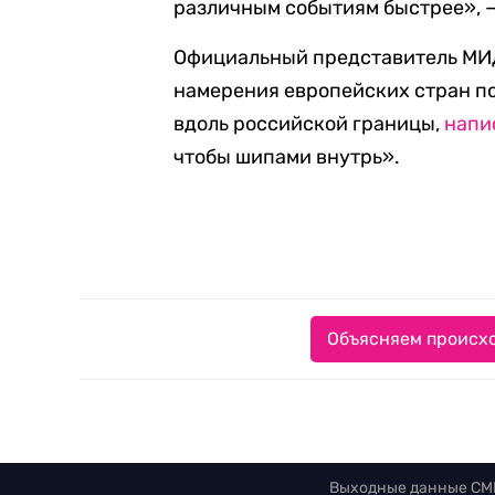
различным событиям быстрее», —
Официальный представитель МИД
намерения европейских стран п
вдоль российской границы,
напи
чтобы шипами внутрь».
Объясняем происхо
Выходные данные СМ