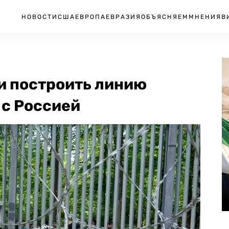
НОВОСТИ
США
ЕВРОПА
ЕВРАЗИЯ
ОБЪЯСНЯЕМ
МНЕНИЯ
В
и построить линию
 с Россией