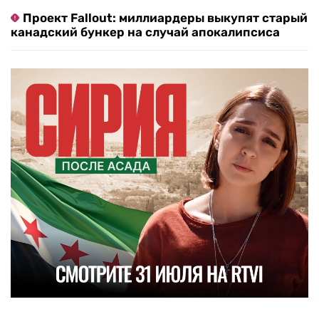
Проект Fallout: миллиардеры выкупят старый
канадский бункер на случай апокалипсиса