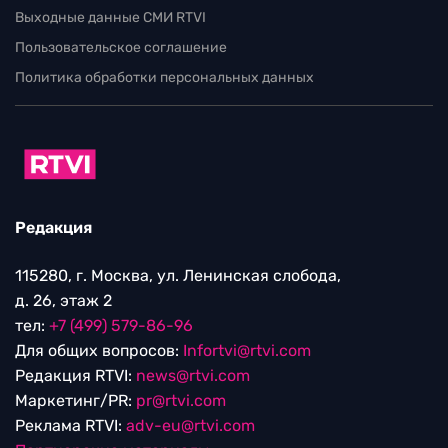
Выходные данные СМИ RTVI
Пользовательское соглашение
Политика обработки персональных данных
Редакция
115280, г. Москва, ул. Ленинская слобода,
д. 26, этаж 2
тел:
+7 (499) 579-86-96
Для общих вопросов:
Infortvi@rtvi.com
Редакция RTVI:
news@rtvi.com
Маркетинг/PR:
pr@rtvi.com
Реклама RTVI:
adv-eu@rtvi.com