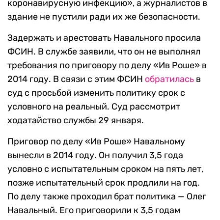
коронавирусную инфекцию», а журналистов в
здание не пустили ради их же безопасности.
Задержать и арестовать Навального просила
ФСИН. В службе заявили, что он не выполнял
требования по приговору по делу «Ив Роше» в
2014 году. В связи с этим ФСИН
обратилась
в
суд с просьбой изменить политику срок с
условного на реальный. Суд рассмотрит
ходатайство службы 29 января.
Приговор по делу «Ив Роше» Навальному
вынесли в 2014 году. Он получил 3,5 года
условно с испытательным сроком на пять лет,
позже испытательный срок продлили на год.
По делу также проходил брат политика — Олег
Навальный. Его приговорили к 3,5 годам