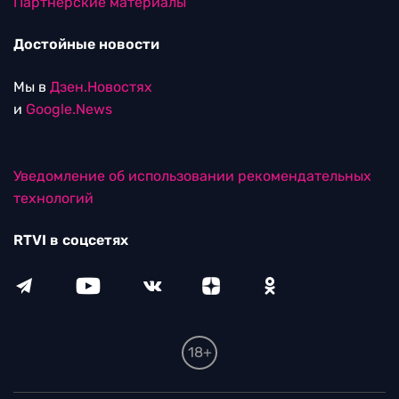
Партнерские материалы
Достойные новости
Мы в
Дзен.Новостях
и
Google.News
Уведомление об использовании рекомендательных
технологий
RTVI в соцсетях
18+