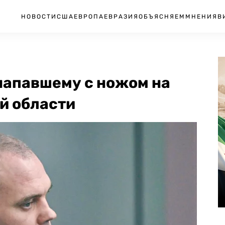
НОВОСТИ
США
ЕВРОПА
ЕВРАЗИЯ
ОБЪЯСНЯЕМ
МНЕНИЯ
В
 напавшему с ножом на
й области