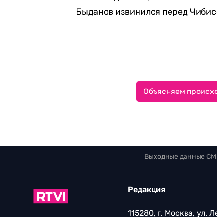
Быданов извинился перед Чибис
Объясняем происхо
Выходные данные СМ
Редакция
115280, г. Москва, ул. 