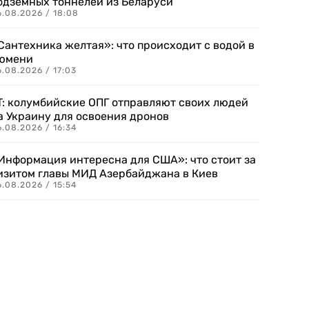
одземных тоннелей из Беларуси
6.08.2026 / 18:08
Сантехника желтая»: что происходит с водой в
юмени
.08.2026 / 17:03
T: колумбийские ОПГ отправляют своих людей
а Украину для освоения дронов
.08.2026 / 16:34
Информация интересна для США»: что стоит за
изитом главы МИД Азербайджана в Киев
.08.2026 / 15:54