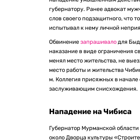
губернатору. Ранее адвокат му
слов своего подзащитного, что то
испытывал к нему личной непри
Обвинение
запрашивало
для Быд
наказание в виде ограничения с
менял место жительства, не вые
место работы и жительства Чибис
м. Коллегия присяжных в начале
заслуживающим снисхождения.
Нападение на Чибиса
Губернатор Мурманской области
около Дворца культуры «Строител