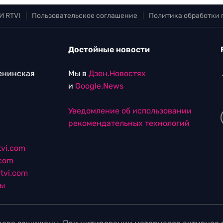
И RTVI
|
Пользовательское соглашение
|
Политика обработки
Достойные новости
Ленинская
Мы в
Дзен.Новостях
и
Google.News
Уведомление об использовании
рекомендательных технологий
vi.com
.com
tvi.com
лы