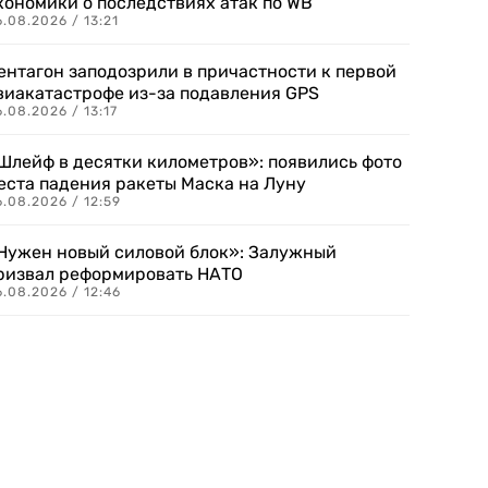
кономики о последствиях атак по WB
.08.2026 / 13:21
ентагон заподозрили в причастности к первой
виакатастрофе из-за подавления GPS
.08.2026 / 13:17
Шлейф в десятки километров»: появились фото
еста падения ракеты Маска на Луну
.08.2026 / 12:59
Нужен новый силовой блок»: Залужный
ризвал реформировать НАТО
.08.2026 / 12:46