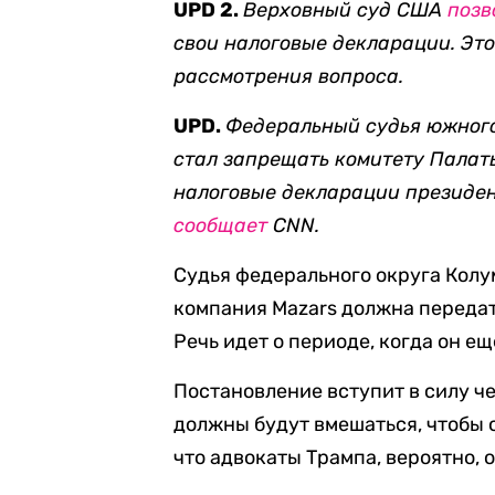
UPD 2.
Верховный суд США
позв
свои налоговые декларации. Эт
рассмотрения вопроса.
UPD.
Федеральный судья южного
стал запрещать комитету Палат
налоговые декларации президен
сообщает
CNN.
Судья федерального округа Колу
компания Mazars должна передат
Речь идет о периоде, когда он е
Постановление вступит в силу че
должны будут вмешаться, чтобы 
что адвокаты Трампа, вероятно, 