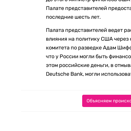
Палате представителей предост
последние шесть лет.
Палата представителей ведет р
влияния на политику США через
комитета по разведке Адам Шифф
что у России могли быть финанс
этом российские деньги, в отмыв
Deutsche Bank, могли использов
Объясняем происхо