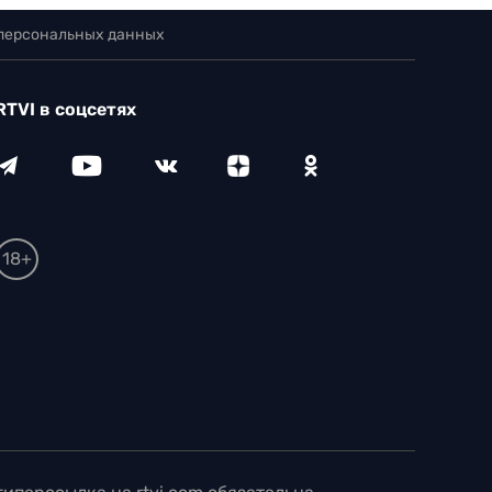
 персональных данных
RTVI в соцсетях
18+