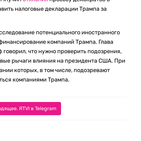
авить налоговые декларации Трампа за
асследование потенциального иностранного
 финансирование компаний Трампа. Глава
 говорил, что нужно проверить подозрения,
овые рычаги влияния на президента США. При
ании которых, в том числе, подозревают
аться компаниями Трампа.
дящее. RTVI в Telegram