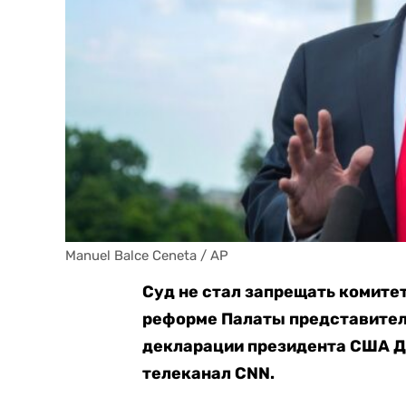
Manuel Balce Ceneta / AP
Суд не стал запрещать комите
реформе Палаты представител
декларации президента США Д
телеканал CNN.