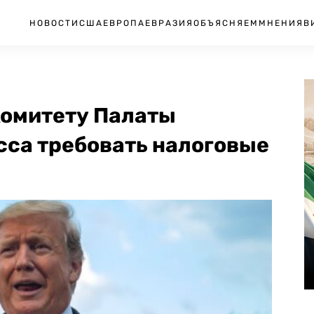
НОВОСТИ
США
ЕВРОПА
ЕВРАЗИЯ
ОБЪЯСНЯЕМ
МНЕНИЯ
В
комитету Палаты
сса требовать налоговые