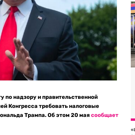
ту по надзору и правительственной
ей Конгресса требовать налоговые
ональда Трампа. Об этом 20 мая
сообщает
«