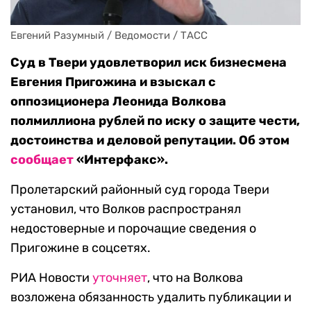
Евгений Разумный / Ведомости / ТАСС
Суд в Твери удовлетворил иск бизнесмена
Евгения Пригожина и взыскал с
оппозиционера Леонида Волкова
полмиллиона рублей по иску о защите чести,
достоинства и деловой репутации. Об этом
сообщает
«Интерфакс».
Пролетарский районный суд города Твери
установил, что Волков распространял
недостоверные и порочащие сведения о
Пригожине в соцсетях.
РИА Новости
уточняет
, что на Волкова
возложена обязанность удалить публикации и