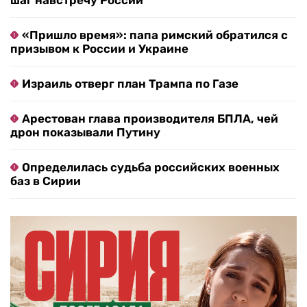
шаг навстречу России
«Пришло время»: папа римский обратился с
призывом к России и Украине
Израиль отверг план Трампа по Газе
Арестован глава производителя БПЛА, чей
дрон показывали Путину
Определилась судьба российских военных
баз в Сирии