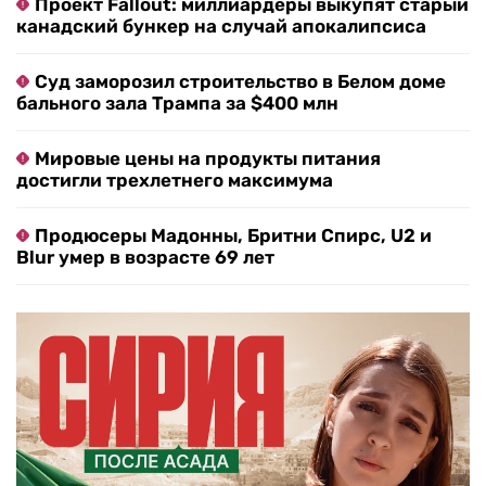
Проект Fallout: миллиардеры выкупят старый
канадский бункер на случай апокалипсиса
Суд заморозил строительство в Белом доме
бального зала Трампа за $400 млн
Мировые цены на продукты питания
достигли трехлетнего максимума
Продюсеры Мадонны, Бритни Спирс, U2 и
Blur умер в возрасте 69 лет