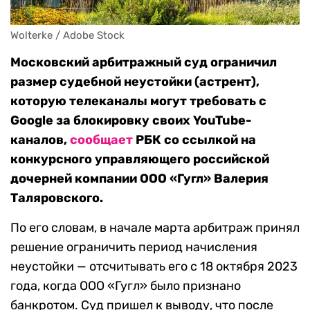
Wolterke / Adobe Stock
Московский арбитражный суд ограничил
размер судебной неустойки (астрент),
которую телеканалы могут требовать с
Google за блокировку своих YouTube-
каналов,
сообщает
РБК со ссылкой на
конкурсного управляющего российской
дочерней компании ООО «Гугл» Валерия
Таляровского.
По его словам, в начале марта арбитраж принял
решение ограничить период начисления
неустойки — отсчитывать его с 18 октября 2023
года, когда ООО «Гугл» было признано
банкротом. Суд пришел к выводу, что после