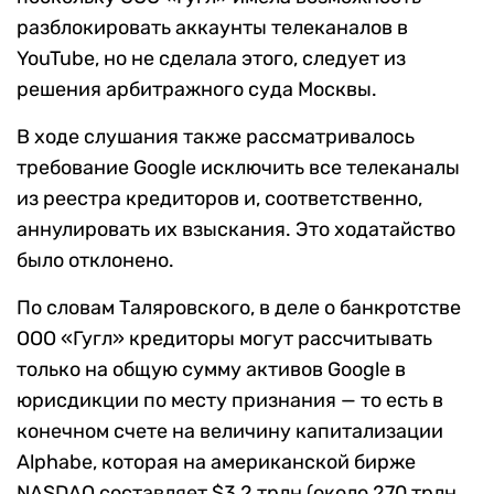
разблокировать аккаунты телеканалов в
YouTube, но не сделала этого, следует из
решения арбитражного суда Москвы.
В ходе слушания также рассматривалось
требование Google исключить все телеканалы
из реестра кредиторов и, соответственно,
аннулировать их взыскания. Это ходатайство
было отклонено.
По словам Таляровского, в деле о банкротстве
ООО «Гугл» кредиторы могут рассчитывать
только на общую сумму активов Google в
юрисдикции по месту признания — то есть в
конечном счете на величину капитализации
Alphabe, которая на американской бирже
NASDAQ составляет $3,2 трлн (около 270 трлн