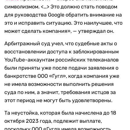
символизмом. <…> Это должно стать поводом
для руководства Google обратить внимание на
это и исправить ситуацию. Это наилучшее, что
может сделать компания», — утверждал он.
Арбитражный суд учел, что судебные акты о
восстановлении доступа к заблокированным
YouTube-аккаунтам российских телеканалов
были приняты уже после подачи заявления о
банкротстве ООО «Гугл», когда компания уже
не имела возможности выполнить решения
суда по ним, а значит, требования истцов за
этот период не могут быть удовлетворены.
Та неустойка, которая была начислена до 18
октября 2023 года, подлежит выплате,
поскольку ООО «Гугл» имела возможность