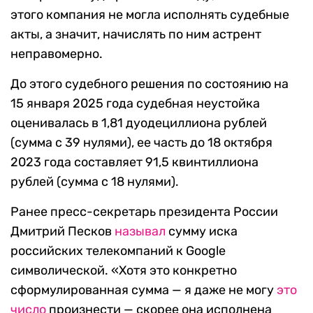
этого компания не могла исполнять судебные
акты, а значит, начислять по ним астрент
неправомерно.
До этого судебного решения по состоянию на
15 января 2025 года судебная неустойка
оценивалась в 1,81 дуодециллиона рублей
(сумма с 39 нулями), ее часть до 18 октября
2023 года составляет 91,5 квинтиллиона
рублей (сумма с 18 нулями).
Ранее пресс-секретарь президента России
Дмитрий Песков
называл
сумму иска
российских телекомпаний к Google
символической. «Хотя это конкретно
сформулированная сумма — я даже не могу
это
число
произнести — скорее она исполнена