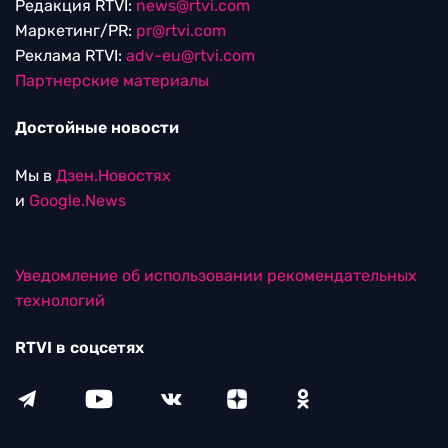
Редакция RTVI:
news@rtvi.com
Маркетинг/PR:
pr@rtvi.com
Реклама RTVI:
adv-eu@rtvi.com
Партнерские материалы
Достойные новости
Мы в
Дзен.Новостях
и
Google.News
Уведомление об использовании рекомендательных
технологий
RTVI в соцсетях