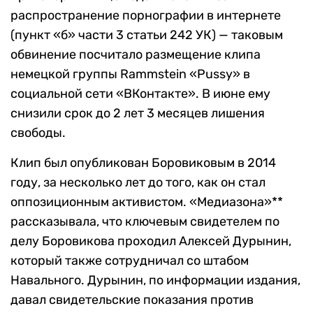
распространение порнографии в интернете
(пункт «б» части 3 статьи 242 УК) — таковым
обвинение посчитало размещение клипа
немецкой группы Rammstein «Pussy» в
социальной сети «ВКонтакте». В июне ему
снизили срок до 2 лет 3 месяцев лишения
свободы.
Клип был опубликован Боровиковым в 2014
году, за несколько лет до того, как он стал
оппозиционным активистом. «Медиазона»**
рассказывала, что ключевым свидетелем по
делу Боровикова проходил Алексей Дурынин,
который также сотрудничал со штабом
Навального. Дурынин, по информации издания,
давал свидетельские показания против