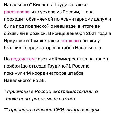
Навального* Виолетта Грудина также
рассказала
, что уехала из России, — она
проходит обвиняемой по «санитарному делу» и
была под подпиской о невыезде, в итоге ее
объявили в розыск. В конце декабря 2021 года в
Иркутске и Томске также
прошли
обыски у
бывших координаторов штабов Навального.
По
подсчетам
газеты «Коммерсантъ» на конец
ноября (до отъезда Грудиной), Россию
покинули 14 координаторов штабов
Навального* из 38.
* признаны в России экстремистскими, а
также иностранными агентами
** признано в России СМИ, выполняющим