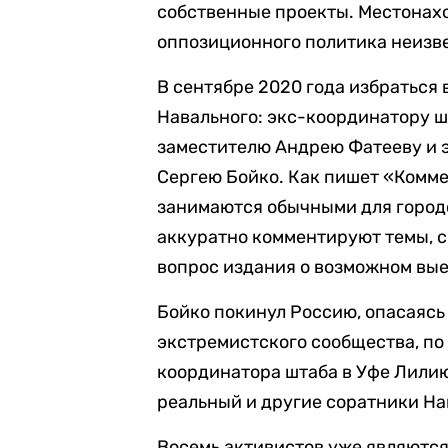
собственные проекты. Местонах
оппозиционного политика неизв
В сентябре 2020 года избраться
Навального: экс-координатору ш
заместителю Андрею Фатееву и 
Сергею Бойко. Как пишет «Комме
занимаются обычными для город
аккуратно комментируют темы, 
вопрос издания о возможном вые
Бойко покинул Россию, опасаясь
экстремистского сообщества, по
координатора штаба в Уфе Лили
реальный и другие соратники На
Восемь активистов уже являются