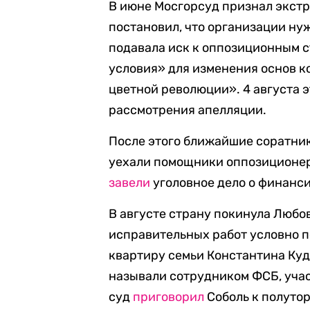
В июне Мосгорсуд признал экст
постановил, что организации ну
подавала иск к оппозиционным с
условия» для изменения основ к
цветной революции». 4 августа э
рассмотрения апелляции.
После этого ближайшие соратник
уехали помощники оппозиционер
завели
уголовное дело о финанс
В августе страну покинула Любов
исправительных работ условно п
квартиру семьи Константина Куд
называли сотрудником ФСБ, уча
суд
приговорил
Соболь к полуто