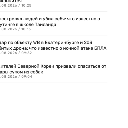
акончится
.08.2026 / 10:25
асстрелял людей и убил себя: что известно о
утинге в школе Таиланда
.08.2026 / 10:13
дар по объекту WB в Екатеринбурге и 203
битых дрона: что известно о ночной атаке БПЛА
.08.2026 / 09:52
ителей Северной Кореи призвали спасаться от
ары супом из собак
7.08.2026 / 09:04