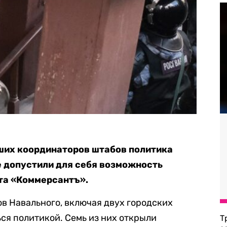
вших координаторов штабов политика
е допустили для себя возможность
та «Коммерсантъ».
в Навального, включая двух городских
ся политикой. Семь из них открыли
Т