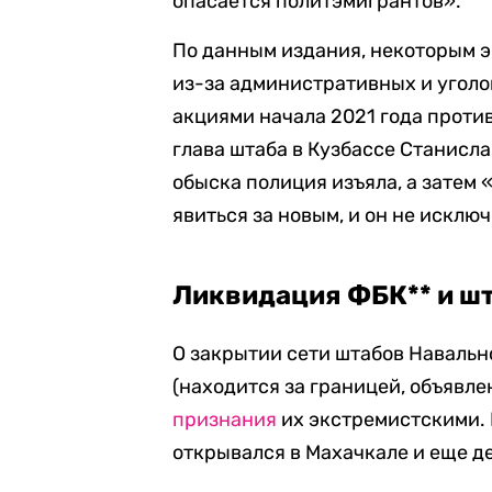
опасается политэмигрантов».
По данным издания, некоторым 
из-за административных и уголов
акциями начала 2021 года против
глава штаба в Кузбассе Станисла
обыска полиция изъяла, а затем 
явиться за новым, и он не исключ
Ликвидация ФБК** и ш
О закрытии сети штабов Навальн
(находится за границей, объявле
признания
их экстремистскими. 
открывался в Махачкале и еще д