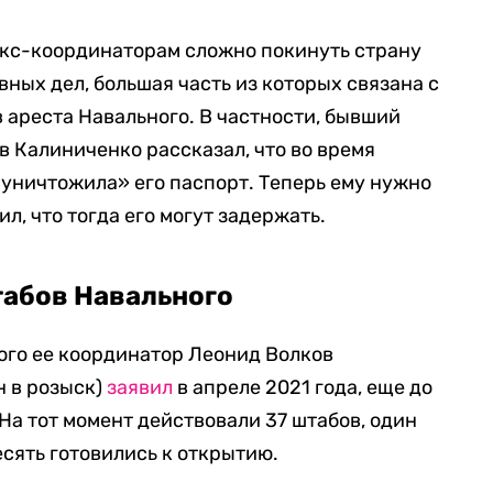
экс-координаторам сложно покинуть страну
ных дел, большая часть из которых связана с
 ареста Навального. В частности, бывший
в Калиниченко рассказал, что во время
«уничтожила» его паспорт. Теперь ему нужно
ил, что тогда его могут задержать.
табов Навального
ого ее координатор Леонид Волков
н в розыск)
заявил
в апреле 2021 года, еще до
На тот момент действовали 37 штабов, один
есять готовились к открытию.