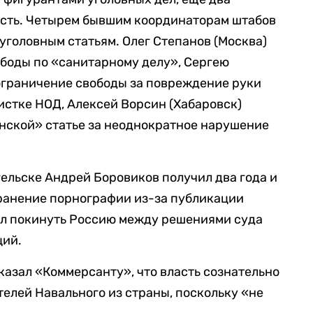
ость. Четырем бывшим координаторам штабов
уголовным статьям. Олег Степанов (Москва)
боды по «санитарному делу», Сергею
ограничение свободы за повреждение руки
истке НОД, Алексей Ворсин (Хабаровск)
нской» статье за неоднократное нарушение
ельске Андрей Боровиков получил два года и
транение порнографии из-за публикации
ел покинуть Россию между решениями суда
ций.
казал «Коммерсанту», что власть сознательно
елей Навального из страны, поскольку «не