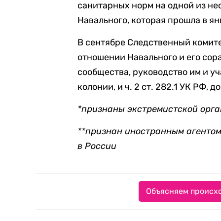
санитарных норм на одной из н
Навального, которая прошла в ян
В сентябре Следственный комит
отношении Навального и его сор
сообщества, руководство им и учас
колонии, и ч. 2 ст. 282.1 УК РФ, д
*признаны экстремистской орга
**признан иностранным агентом
в России
Объясняем происхо