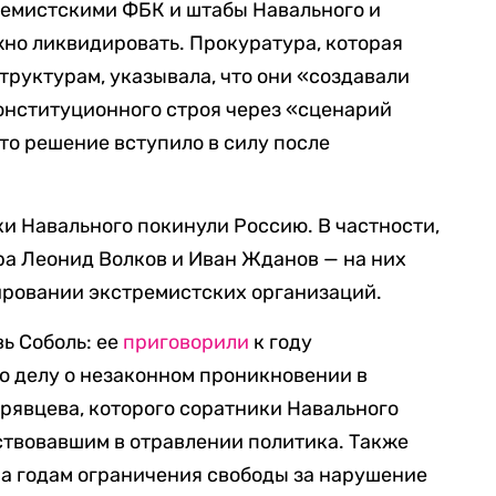
ремистскими ФБК и штабы Навального и
жно ликвидировать. Прокуратура, которая
труктурам, указывала, что они «создавали
онституционного строя через «сценарий
то решение вступило в силу после
и Навального покинули Россию. В частности,
а Леонид Волков и Иван Жданов — на них
ировании экстремистских организаций.
ь Соболь: ее
приговорили
к году
о делу о незаконном проникновении в
рявцева, которого соратники Навального
ствовавшим в отравлении политика. Также
ра годам ограничения свободы за нарушение