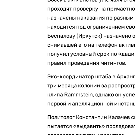
проходят проверку на причастн
назначены наказания по разным 
находится под ограничением сво
Беспалову (Иркутск) назначено 
снимавшей его на телефон актив
получил условный срок по «дади
правил проведения митингов.
Экс-координатор штаба в Арханг
три месяца колонии за распрос
клипа Rammstein, однако он усп
первой и апелляционной инстан
Политолог Константин Калачев с
пытается «выдавить» последоват