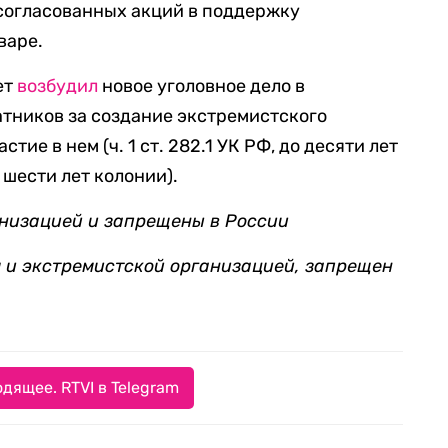
есогласованных акций в поддержку
варе.
ет
возбудил
новое уголовное дело в
атников за создание экстремистского
тие в нем (ч. 1 ст. 282.1 УК РФ, до десяти лет
о шести лет колонии).
низацией и запрещены в России
 и экстремистской организацией, запрещен
дящее. RTVI в Telegram