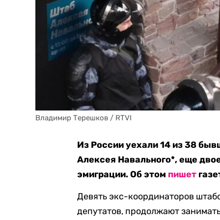
Владимир Терешков / RTVI
Из России уехали 14 из 38 бы
Алексея Навального*, еще дво
эмиграции. Об этом
пишет
газе
Девять экс-координаторов штабо
депутатов, продолжают занимать