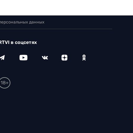
 персональных данных
RTVI в соцсетях
18+