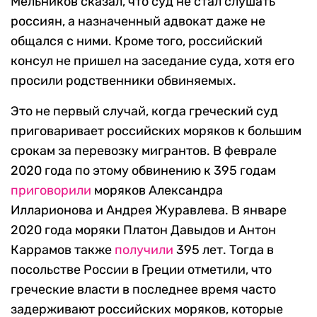
Мельников сказал, что суд не стал слушать
россиян, а назначенный адвокат даже не
общался с ними. Кроме того, российский
консул не пришел на заседание суда, хотя его
просили родственники обвиняемых.
Это не первый случай, когда греческий суд
приговаривает российских моряков к большим
срокам за перевозку мигрантов. В феврале
2020 года по этому обвинению к 395 годам
приговорили
моряков Александра
Илларионова и Андрея Журавлева. В январе
2020 года моряки Платон Давыдов и Антон
Каррамов также
получили
395 лет. Тогда в
посольстве России в Греции отметили, что
греческие власти в последнее время часто
задерживают российских моряков, которые