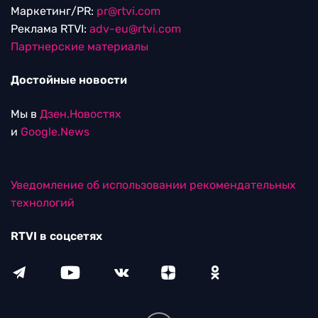
Маркетинг/PR:
pr@rtvi.com
Реклама RTVI:
adv-eu@rtvi.com
Партнерские материалы
Достойные новости
Мы в
Дзен.Новостях
и
Google.News
Уведомление об использовании рекомендательных
технологий
RTVI в соцсетях