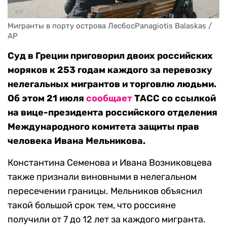
Мигранты в порту острова ЛесбосPanagiotis Balaskas / 
AP
Суд в Греции приговорил двоих российских
моряков к 253 годам каждого за перевозку
нелегальных мигрантов и торговлю людьми.
Об этом 21 июля
сообщает
ТАСС со ссылкой
на вице-президента российского отделения
Международного комитета защиты прав
человека Ивана Мельникова.
Константина Семенова и Ивана Возниковцева
также признали виновными в нелегальном
пересечении границы. Мельников объяснил
такой большой срок тем, что россияне
получили от 7 до 12 лет за каждого мигранта.