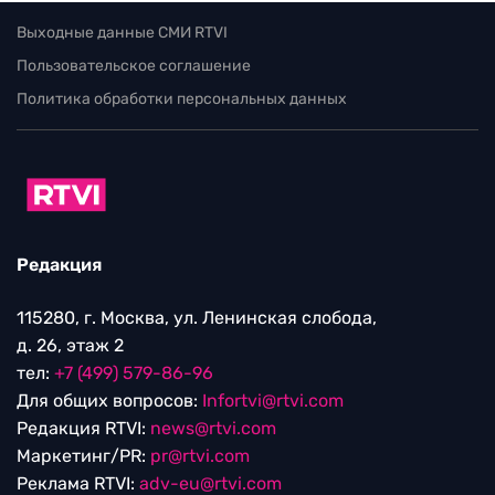
Выходные данные СМИ RTVI
Пользовательское соглашение
Политика обработки персональных данных
Редакция
115280, г. Москва, ул. Ленинская слобода,
д. 26, этаж 2
тел:
+7 (499) 579-86-96
Для общих вопросов:
Infortvi@rtvi.com
Редакция RTVI:
news@rtvi.com
Маркетинг/PR:
pr@rtvi.com
Реклама RTVI:
adv-eu@rtvi.com