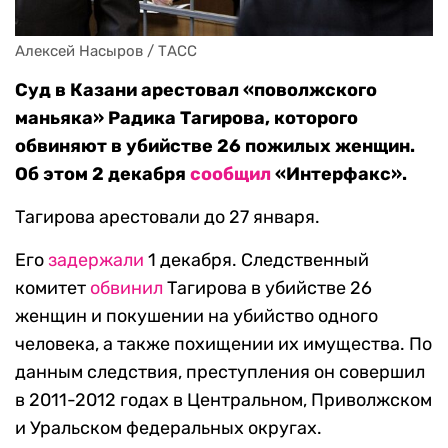
Алексей Насыров / ТАСС
Суд в Казани арестовал «поволжского
маньяка» Радика Тагирова, которого
обвиняют в убийстве 26 пожилых женщин.
Об этом 2 декабря
сообщил
«Интерфакс».
Тагирова арестовали до 27 января.
Его
задержали
1 декабря. Следственный
комитет
обвинил
Тагирова в убийстве 26
женщин и покушении на убийство одного
человека, а также похищении их имущества. По
данным следствия, преступления он совершил
в 2011-2012 годах в Центральном, Приволжском
и Уральском федеральных округах.