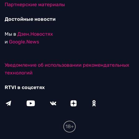
Партнерские материалы
Достойные новости
Мы в
Дзен.Новостях
и
Google.News
Уведомление об использовании рекомендательных
технологий
RTVI в соцсетях
18+