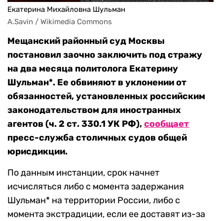
Екатерина Михайловна Шульман
A.Savin / Wikimedia Commons
Мещанский районный суд Москвы
постановил заочно заключить под стражу
на два месяца политолога Екатерину
Шульман*. Ее обвиняют в уклонении от
обязанностей, установленных российским
законодательством для иностранных
агентов (ч. 2 ст. 330.1 УК РФ),
сообщает
пресс-служба столичных судов общей
юрисдикции.
По данным инстанции, срок начнет
исчисляться либо с момента задержания
Шульман* на территории России, либо с
момента экстрадиции, если ее доставят из-за