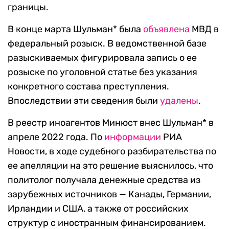
границы.
В конце марта Шульман* была
объявлена
МВД в
федеральный розыск. В ведомственной базе
разыскиваемых фигурировала запись о ее
розыске по уголовной статье без указания
конкретного состава преступления.
Впоследствии эти сведения были
удалены
.
В реестр иноагентов Минюст внес Шульман* в
апреле 2022 года. По
информации
РИА
Новости, в ходе судебного разбирательства по
ее апелляции на это решение выяснилось, что
политолог получала денежные средства из
зарубежных источников — Канады, Германии,
Ирландии и США, а также от российских
структур с иностранным финансированием.