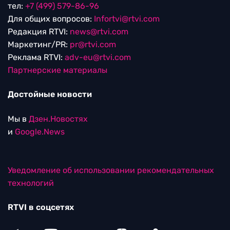
тел:
+7 (499) 579-86-96
Для общих вопросов:
Infortvi@rtvi.com
Редакция RTVI:
news@rtvi.com
Маркетинг/PR:
pr@rtvi.com
Реклама RTVI:
adv-eu@rtvi.com
Партнерские материалы
Достойные новости
Мы в
Дзен.Новостях
и
Google.News
Уведомление об использовании рекомендательных
технологий
RTVI в соцсетях