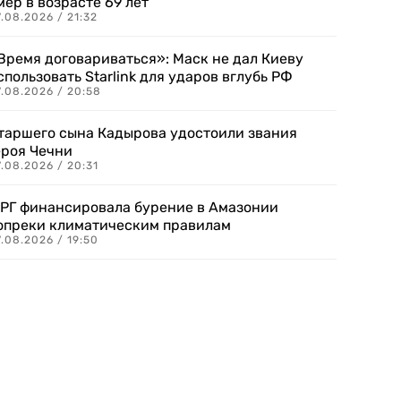
мер в возрасте 69 лет
.08.2026 / 21:32
Время договариваться»: Маск не дал Киеву
спользовать Starlink для ударов вглубь РФ
7.08.2026 / 20:58
таршего сына Кадырова удостоили звания
ероя Чечни
.08.2026 / 20:31
РГ финансировала бурение в Амазонии
опреки климатическим правилам
.08.2026 / 19:50