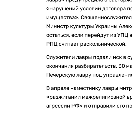
«нарушений условий договора п
имущества». Священнослужителя
Министр культуры Украины Алекс
остаться, если перейдут из УПЦ
РПЦ считает раскольнической.
Служители лавры подали иск в с
окончания разбирательств. 30 м
Печерскую лавру под управление
В апреле наместнику лавры мит
«разжигании межрелигиозной вр
агрессии РФ» и отправили его п