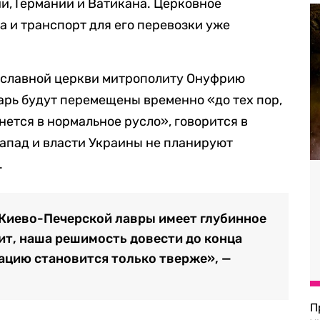
и, Германии и Ватикана. Церковное
а и транспорт для его перевозки уже
ославной церкви митрополиту Онуфрию
арь будут перемещены временно «до тех пор,
нется в нормальное русло», говорится в
Запад и власти Украины не планируют
.
Киево-Печерской лавры имеет глубинное
ит, наша решимость довести до конца
ацию становится только тверже», —
П