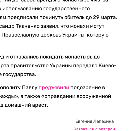
о использованию государственного
м предписали покинуть обитель до 29 марта.
андр Ткаченко заявил, что монахи могут
 в Православную церковь Украины, которую
уд и отказались покидать монастырь до
арта правительство Украины передало Киево-
 государства.
рополиту Павлу
предъявили
подозрение в
ажды», а также «оправдании вооруженной
од домашний арест.
Евгения Лепехина
Связаться с автором