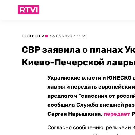
НОВОСТИ
| 26.06.2023 / 11:52
СВР заявила о планах У
Киево-Печерской лавры
Украинские власти и ЮНЕСКО 
лавры и передать европейским
предлогом “спасения от росси
сообщила Служба внешней раз
Сергея Нарышкина,
передает
Р
Согласно сообщению, реликвии 