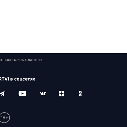
 персональных данных
RTVI в соцсетях
18+