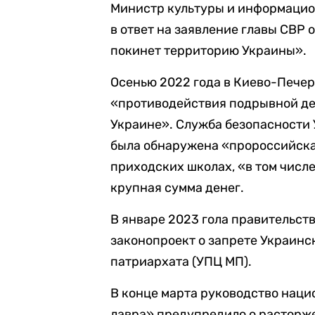
Министр культуры и информацио
в ответ на заявление главы СВР 
покинет территорию Украины».
Осенью 2022 года в Киево-Пече
«противодействия подрывной де
Украине». Служба безопасности 
была обнаружена «пророссийска
приходских школах, «в том числе
крупная сумма денег.
В январе 2023 гола правительст
законопроект о запрете Украинс
патриархата (УПЦ МП).
В конце марта руководство нац
лавра» предупредило о расторж