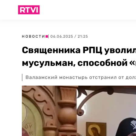
НОВОСТИ
| 06.06.2025 / 21:25
Священника РПЦ уволил
мусульман, способной 
Валаамский монастырь отстранил от до