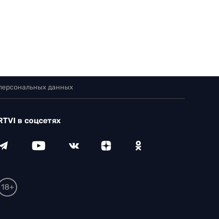
 персональных данных
RTVI в соцсетях
18+