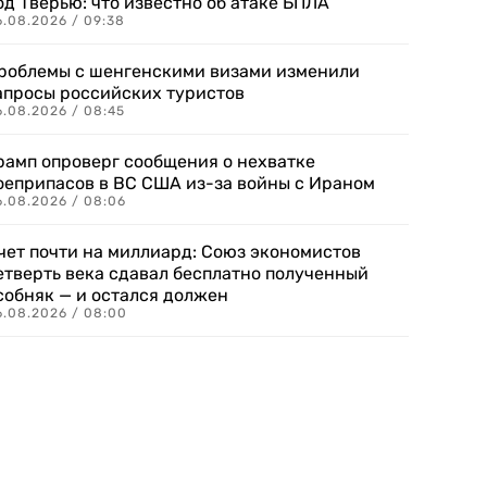
од Тверью: что известно об атаке БПЛА
6.08.2026 / 09:38
роблемы с шенгенскими визами изменили
апросы российских туристов
6.08.2026 / 08:45
рамп опроверг сообщения о нехватке
оеприпасов в ВС США из-за войны с Ираном
6.08.2026 / 08:06
чет почти на миллиард: Союз экономистов
етверть века сдавал бесплатно полученный
собняк — и остался должен
6.08.2026 / 08:00