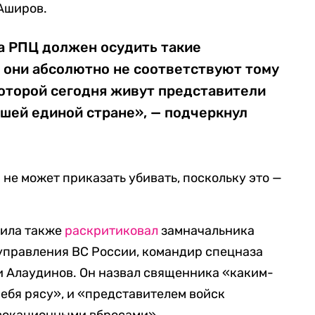
 Аширов.
ва РПЦ должен осудить такие
 они абсолютно не соответствуют тому
 которой сегодня живут представители
шей единой стране», — подчеркнул
 не может приказать убивать, поскольку это —
иила также
раскритиковал
замначальника
управления ВС России, командир спецназа
и Алаудинов. Он назвал священника «каким-
себя рясу», и «представителем войск