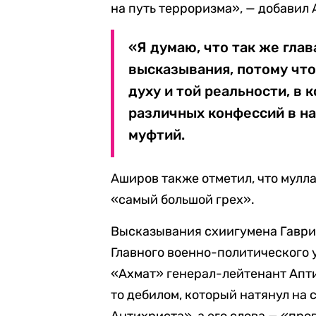
на путь терроризма», — добавил
«Я думаю, что так же гла
высказывания, потому что
духу и той реальности, в
различных конфессий в на
муфтий.
Аширов также отметил, что мулла
«самый большой грех».
Высказывания схиигумена Гавр
Главного военно-политического 
«Ахмат» генерал-лейтенант Апт
то дебилом, который натянул на 