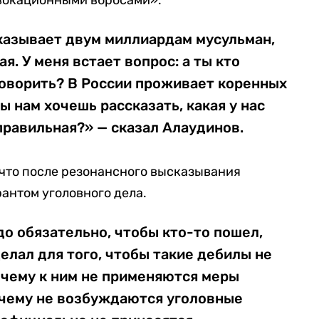
овокационными вбросами».
казывает двум миллиардам мусульман,
ая. У меня встает вопрос: а ты кто
говорить? В России проживает коренных
ты нам хочешь рассказать, какая у нас
правильная?» — сказал Алаудинов.
что после резонансного высказывания
рантом уголовного дела.
до обязательно, чтобы кто-то пошел,
делал для того, чтобы такие дебилы не
очему к ним не применяются меры
очему не возбуждаются уголовные