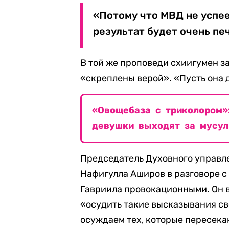
«Потому что МВД не успее
результат будет очень пе
В той же проповеди схиигумен за
«скреплены верой». «Пусть она д
«Овощебаза с триколором»
девушки выходят за мусул
Председатель Духовного управл
Нафигулла Аширов в разговоре 
Гавриила провокационными. Он 
«осудить такие высказывания св
осуждаем тех, которые пересека