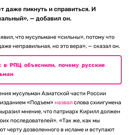
т даже пикнуть и справиться. И
чальный», — добавил он.
явил, что мусульмане «сильны», потому что
аже неправильная, но это вера», — сказал он.
: в РПЦ объяснили, почему русские
ьман
ения мусульман Азиатской части России
с изданием «Подъем»
назвал
слова схиигумена
выразил мнение, что патриарх Кирилл должен
оих последователей». «Так же, как мы
ют черту дозволенного в исламе и вступают