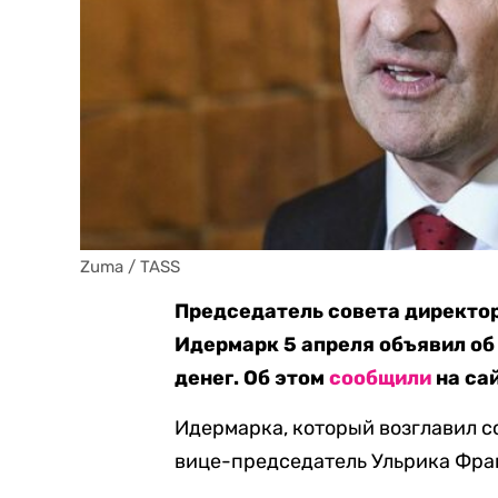
Zuma / TASS
Председатель совета директо
Идермарк 5 апреля объявил об
денег. Об этом
сообщили
на сай
Идермарка, который возглавил со
вице-председатель Ульрика Фра