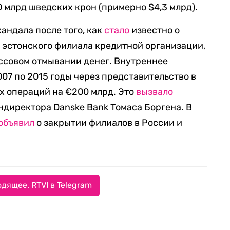
0 млрд шведских крон (примерно $4,3 млрд).
кандала после того, как
стало
известно о
 эстонского филиала кредитной организации,
ссовом отмывании денег. Внутреннее
007 по 2015 годы через представительство в
х операций на €200 млрд. Это
вызвало
ендиректора Danske Bank Томаса Боргена. В
объявил
о закрытии филиалов в России и
дящее. RTVI в Telegram