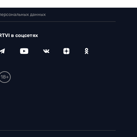
 персональных данных
RTVI в соцсетях
18+