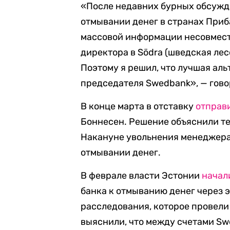
«После недавних бурных обсужд
отмывании денег в странах Приб
массовой информации несовмест
директора в Södra (шведская ле
Поэтому я решил, что лучшая ал
председателя Swedbank», — гово
В конце марта в отставку
отправ
Боннесен. Решение объяснили те
Накануне увольнения менеджера 
отмывании денег.
В феврале власти Эстонии
начал
банка к отмыванию денег через 
расследования, которое провели
выяснили, что между счетами Sw