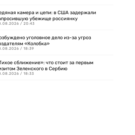
едяная камера и цепи: в США задержали
апросившую убежище россиянку
8.08.2026 / 20:43
озбуждено уголовное дело из-за угроз
оздателям «Колобка»
8.08.2026 / 18:39
Тихое сближение»: что стоит за первым
изитом Зеленского в Сербию
8.08.2026 / 18:33