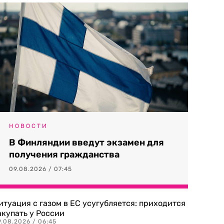
НОВОСТИ
В Финляндии введут экзамен для
получения гражданства
09.08.2026 / 07:45
итуация с газом в ЕС усугубляется: приходится
акупать у России
9.08.2026 / 06:45