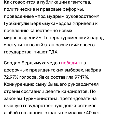
Как говорится в публикации агентства,
политические и правовые реформы,
проведенные «под мудрым руководством»
Гурбангулы Бердымухамедова «привели к
появлению качественно новых
мировоззрений». Теперь туркменский народ
«вступил в новый этап развития» своего
государства, пишет ТДХ.
Сердар Бердымухамедов
победил
на
досрочных президентских выборах, набрав
72,97% голосов. Явка составила 97,17%.
Конкуренцию сыну бывшего руководителя
страны составили девять кандидатов. По
законам Туркменистана, претендовать на
высшую государственную должность мог
любой гражданин страны не моложе 40 лет,