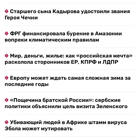
Старшего сына Кадырова удостоили звания
Героя Чечни
ФРГ финансировала бурение в Амазонии
вопреки климатическим правилам
Мир, деньги, жилье: как «российская мечта»
расколола сторонников ЕР, КПРФ и ЛДПР
Европу может ждать самая сложная зима за
последние годы
«Пощечина братской России»: сербские
политики объяснили цель визита Зеленского
Убивающий людей в Африке штамм вируса
Эбола может мутировать