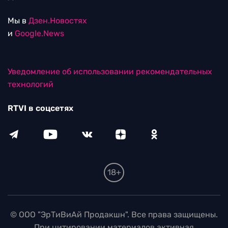
Мы в
Дзен.Новостях
и
Google.News
Уведомление об использовании рекомендательных
технологий
RTVI в соцсетях
18+
© ООО "ЭрТиВиАй Продакшн". Все права защищены.
При цитировании материалов активная