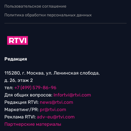
Пользовательское соглашение
Политика обработки персональных данных
Редакция
115280, г. Москва, ул. Ленинская слобода,
д. 26, этаж 2
тел:
+7 (499) 579-86-96
Для общих вопросов:
Infortvi@rtvi.com
Редакция RTVI:
news@rtvi.com
Маркетинг/PR:
pr@rtvi.com
Реклама RTVI:
adv-eu@rtvi.com
Партнерские материалы