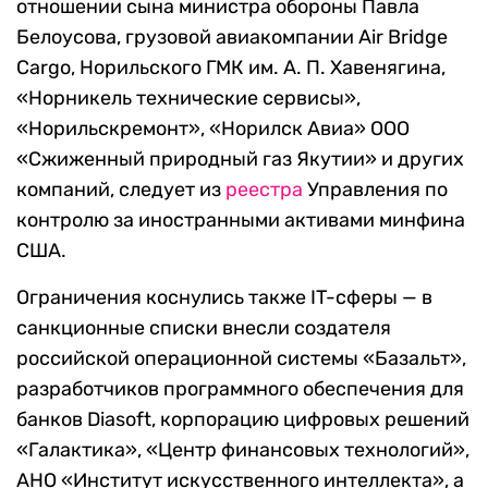
отношении сына министра обороны Павла
Белоусова, грузовой авиакомпании Air Bridge
Cargo, Норильского ГМК им. А. П. Хавенягина,
«Норникель технические сервисы»,
«Норильскремонт», «Норилск Авиа» ООО
«Сжиженный природный газ Якутии» и других
компаний, следует из
реестра
Управления по
контролю за иностранными активами минфина
США.
Ограничения коснулись также IT-сферы — в
санкционные списки внесли создателя
российской операционной системы «Базальт»,
разработчиков программного обеспечения для
банков Diasoft, корпорацию цифровых решений
«Галактика», «Центр финансовых технологий»,
АНО «Институт искусственного интеллекта», а