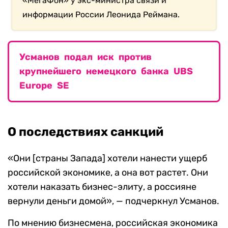
«МегаФон» у экс-министра связи и
информации России Леонида Реймана.
Усманов подал иск против
крупнейшего немецкого банка UBS
Europe SE
О последствиях санкций
«Они [страны Запада] хотели нанести ущерб
российской экономике, а она вот растет. Они
хотели наказать бизнес-элиту, а россияне
вернули деньги домой», — подчеркнул Усманов.
По мнению бизнесмена, российская экономика