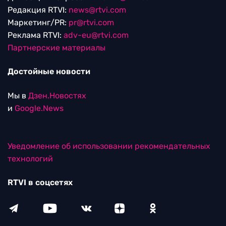
Редакция RTVI:
news@rtvi.com
Маркетинг/PR:
pr@rtvi.com
Реклама RTVI:
adv-eu@rtvi.com
Партнерские материалы
Достойные новости
Мы в
Дзен.Новостях
и
Google.News
Уведомление об использовании рекомендательных
технологий
RTVI в соцсетях