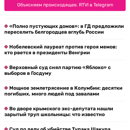
Объясняем происходящее. RTVI в Telegram
«Полно пустующих домов»: в ГД предложили
переселить белгородцев вглубь России
Нобелевский лауреат против героя мемов:
кто рвется в президенты Венгрии
Верховный суд снял партию «Яблоко» с
выборов в Госдуму
Мощное землетрясение в Колумбии: десятки
погибших, много людей под завалами
Во дворе крымского экс-депутата нашли
зарытый труп школьницы: что известно
Суд по делу об убийстве Тупака Шакура