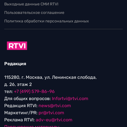
Выходные данные СМИ RTVI
Пользовательское соглашение
Политика обработки персональных данных
Редакция
115280, г. Москва, ул. Ленинская слобода,
д. 26, этаж 2
тел:
+7 (499) 579-86-96
Для общих вопросов:
Infortvi@rtvi.com
Редакция RTVI:
news@rtvi.com
Маркетинг/PR:
pr@rtvi.com
Реклама RTVI:
adv-eu@rtvi.com
Партнерские материалы