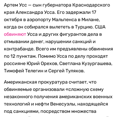
Артем Усс — сын губернатора Краснодарского
края Александра Усса. Его задержали 17
октября в аэропорту Мальпенса в Милане,
когда он собирался вылететь в Турцию. США
обвиняют
Усса и других фигурантов дела в
отмывании денег, нарушении санкций и
контрабанде. Всего им предъявлены обвинения
по 12 пунктам. Помимо Усса по делу проходят
россияне Юрий Орехов, Светлана Кузургашева,
Тимофей Телегин и Сергей Туляков.
Американская прокуратура считает, что
обвиняемые организовали «сложную схему
незаконного получения американских военных
технологий и нефти Венесуэлы, находящейся
под санкциями, посредством множества