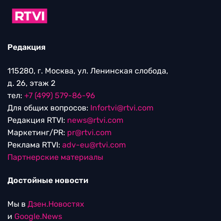
Редакция
115280, г. Москва, ул. Ленинская слобода,
д. 26, этаж 2
тел:
+7 (499) 579-86-96
Для общих вопросов:
Infortvi@rtvi.com
Редакция RTVI:
news@rtvi.com
Маркетинг/PR:
pr@rtvi.com
Реклама RTVI:
adv-eu@rtvi.com
Партнерские материалы
Достойные новости
Мы в
Дзен.Новостях
и
Google.News