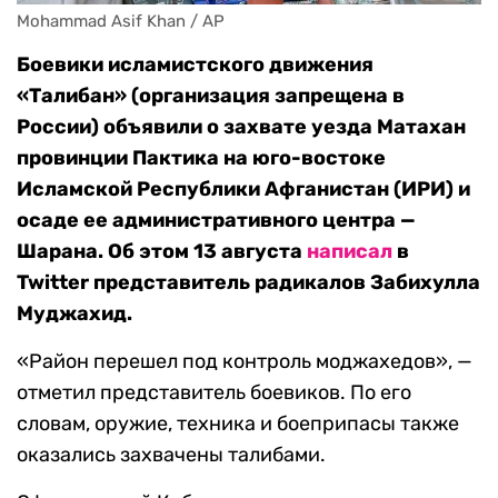
Mohammad Asif Khan / AP
Боевики исламистского движения
«Талибан» (организация запрещена в
России) объявили о захвате уезда Матахан
провинции Пактика на юго-востоке
Исламской Республики Афганистан (ИРИ) и
осаде ее административного центра —
Шарана. Об этом 13 августа
написал
в
Twitter представитель радикалов Забихулла
Муджахид.
«Район перешел под контроль моджахедов», —
отметил представитель боевиков. По его
словам, оружие, техника и боеприпасы также
оказались захвачены талибами.