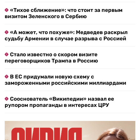
«Тихое сближение»: что стоит за первым
визитом Зеленского в Сербию
«А может, что похуже»: Медведев раскрыл
судьбу Армении в случае разрыва с Россией
Стало известно о скором визите
переговорщиков Трампа в Россию
В ЕС придумали новую схему с
замороженными российскими миллиардами
Сооснователь «Википедии» назвал ее
рупором пропаганды в интересах ЦРУ