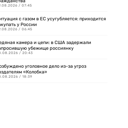
ражданства
.08.2026 / 07:45
итуация с газом в ЕС усугубляется: приходится
акупать у России
9.08.2026 / 06:45
едяная камера и цепи: в США задержали
апросившую убежище россиянку
8.08.2026 / 20:43
озбуждено уголовное дело из-за угроз
оздателям «Колобка»
8.08.2026 / 18:39