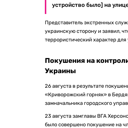
устройство было] на улиц
Представитель экстренных служ
украинскую сторону и заявил, ч
террористический характер для
Покушения на контрол
Украины
26 августа в результате покушен
«Криворожский горняк» в Бердя
замначальника городского упра
23 августа замглавы ВГА Херсон
было совершено покушение на ч