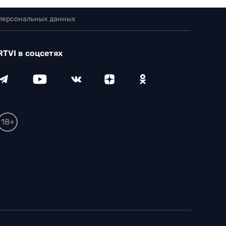
 персональных данных
RTVI в соцсетях
18+