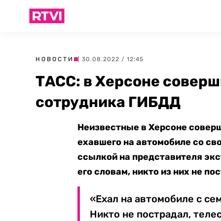
НОВОСТИ
| 30.08.2022 / 12:45
ТАСС: в Херсоне совер
сотрудника ГИБДД
Неизвестные в Херсоне совер
ехавшего на автомобиле со св
ссылкой на представителя экс
его словам, никто из них не по
«Ехал на автомобиле с се
Никто не пострадал, теле