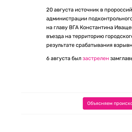
20 августа источник в проросси
администрации подконтрольног
на главу ВГА Константина Иващен
въезда на территорию городског
результате срабатывания взрывн
6 августа был
застрелен
замглавы
Объясняем происхо