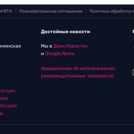
И RTVI
|
Пользовательское соглашение
|
Политика обработки
Достойные новости
Ленинская
Мы в
Дзен.Новостях
и
Google.News
Уведомление об использовании
рекомендательных технологий
vi.com
.com
tvi.com
лы