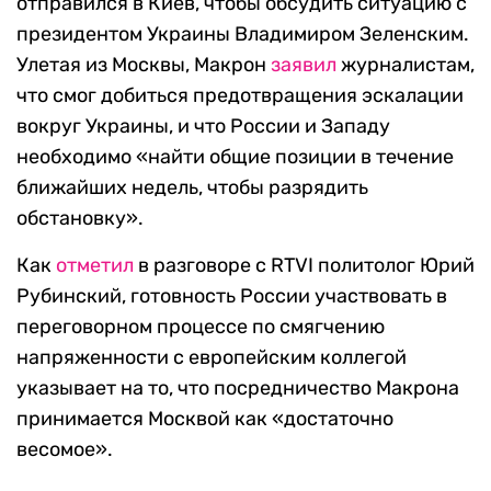
отправился в Киев, чтобы обсудить ситуацию с
президентом Украины Владимиром Зеленским.
Улетая из Москвы, Макрон
заявил
журналистам,
что смог добиться предотвращения эскалации
вокруг Украины, и что России и Западу
необходимо «найти общие позиции в течение
ближайших недель, чтобы разрядить
обстановку».
Как
отметил
в разговоре с RTVI политолог Юрий
Рубинский, готовность России участвовать в
переговорном процессе по смягчению
напряженности с европейским коллегой
указывает на то, что посредничество Макрона
принимается Москвой как «достаточно
весомое».