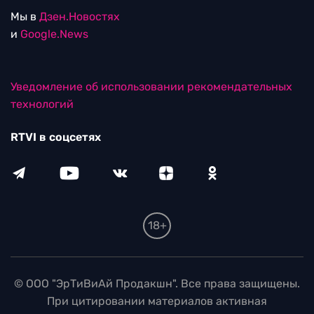
Мы в
Дзен.Новостях
и
Google.News
Уведомление об использовании рекомендательных
технологий
RTVI в соцсетях
18+
© ООО "ЭрТиВиАй Продакшн". Все права защищены.
При цитировании материалов активная