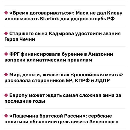
«Время договариваться»: Маск не дал Киеву
использовать Starlink для ударов вглубь РФ
Старшего сына Кадырова удостоили звания
Героя Чечни
ФРГ финансировала бурение в Амазонии
вопреки климатическим правилам
Мир, деньги, жилье: как «российская мечта»
расколола сторонников ЕР, КПРФ и ЛДПР
Европу может ждать самая сложная зима за
последние годы
«Пощечина братской России»: сербские
политики объяснили цель визита Зеленского