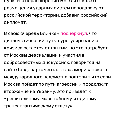
пункты о нерасширении НАТО и отказе от
размещения ударных систем неподалеку от
российской территории, добавил российский
дипломат.
В свою очередь Блинкен
подчеркнул
, что
дипломатический путь к урегулированию
кризиса остается открытым, но это потребует
от Москвы деэскалации и участия в
добросовестных дискуссиях, говорится на
сайте Госдепартамента. Глава американского
международного ведомства повторил, что если
Москва пойдет по пути агрессии и продолжит
вторжение на Украину, это приведет к
«решительному, масштабному и единому
трансатлантическому ответу».