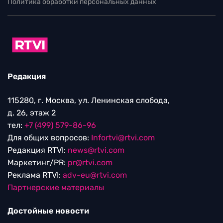
Политика обработки персональных данных
Редакция
115280, г. Москва, ул. Ленинская слобода,
д. 26, этаж 2
тел:
+7 (499) 579-86-96
Для общих вопросов:
Infortvi@rtvi.com
Редакция RTVI:
news@rtvi.com
Маркетинг/PR:
pr@rtvi.com
Реклама RTVI:
adv-eu@rtvi.com
Партнерские материалы
Достойные новости