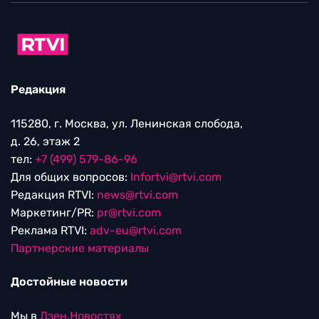
Редакция
115280, г. Москва, ул. Ленинская слобода,
д. 26, этаж 2
тел:
+7 (499) 579-86-96
Для общих вопросов:
Infortvi@rtvi.com
Редакция RTVI:
news@rtvi.com
Маркетинг/PR:
pr@rtvi.com
Реклама RTVI:
adv-eu@rtvi.com
Партнерские материалы
Достойные новости
Мы в
Дзен.Новостях