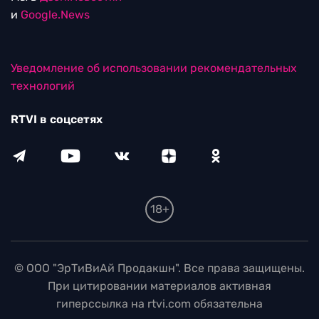
и
Google.News
Уведомление об использовании рекомендательных
технологий
RTVI в соцсетях
18+
© ООО "ЭрТиВиАй Продакшн". Все права защищены.
При цитировании материалов активная
гиперссылка на rtvi.com обязательна