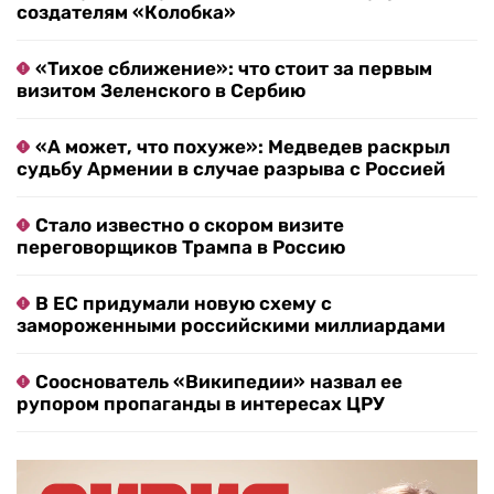
создателям «Колобка»
«Тихое сближение»: что стоит за первым
визитом Зеленского в Сербию
«А может, что похуже»: Медведев раскрыл
судьбу Армении в случае разрыва с Россией
Стало известно о скором визите
переговорщиков Трампа в Россию
В ЕС придумали новую схему с
замороженными российскими миллиардами
Сооснователь «Википедии» назвал ее
рупором пропаганды в интересах ЦРУ