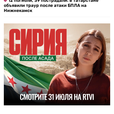
12 погибли, 39 пострадали: в Татарстане
объявили траур после атаки БПЛА на
Нижнекамск