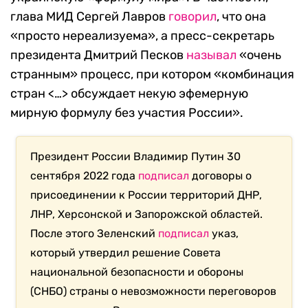
глава МИД Сергей Лавров
говорил
, что она
«просто нереализуема», а пресс-секретарь
президента Дмитрий Песков
называл
«очень
странным» процесс, при котором «комбинация
стран <…> обсуждает некую эфемерную
мирную формулу без участия России».
Президент России Владимир Путин 30
сентября 2022 года
подписал
договоры о
присоединении к России территорий ДНР,
ЛНР, Херсонской и Запорожской областей.
После этого Зеленский
подписал
указ,
который утвердил решение Совета
национальной безопасности и обороны
(СНБО) страны о невозможности переговоров