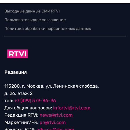
Выходные данные СМИ RTVI
Пользовательское соглашение
Политика обработки персональных данных
Редакция
115280, г. Москва, ул. Ленинская слобода,
д. 26, этаж 2
тел:
+7 (499) 579-86-96
Для общих вопросов:
Infortvi@rtvi.com
Редакция RTVI:
news@rtvi.com
Маркетинг/PR:
pr@rtvi.com
Реклама RTVI:
adv-eu@rtvi.com