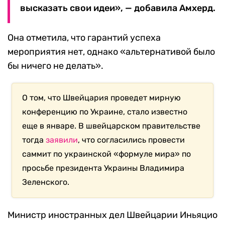
высказать свои идеи», — добавила Амхерд.
Она отметила, что гарантий успеха
мероприятия нет, однако «альтернативой было
бы ничего не делать».
О том, что Швейцария проведет мирную
конференцию по Украине, стало известно
еще в январе. В швейцарском правительстве
тогда
заявили
, что согласились провести
саммит по украинской «формуле мира» по
просьбе президента Украины Владимира
Зеленского.
Министр иностранных дел Швейцарии Иньяцио