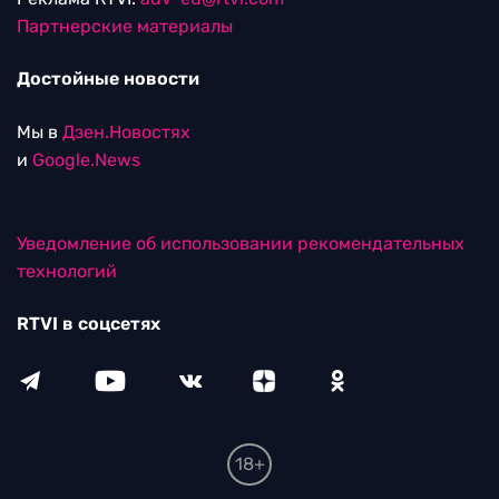
Партнерские материалы
Достойные новости
Мы в
Дзен.Новостях
и
Google.News
Уведомление об использовании рекомендательных
технологий
RTVI в соцсетях
18+