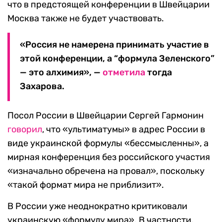
что в предстоящей конференции в Швейцарии
Москва также не будет участвовать.
«Россия не намерена принимать участие в
этой конференции, а “формула Зеленского”
— это алхимия», —
отметила
тогда
Захарова.
Посол России в Швейцарии Сергей Гармонин
говорил
, что «ультиматумы» в адрес России в
виде украинской формулы «бессмысленны», а
мирная конференция без российского участия
«изначально обречена на провал», поскольку
«такой формат мира не приблизит».
В России уже неоднократно критиковали
украинскую «формулу мира». В частности,