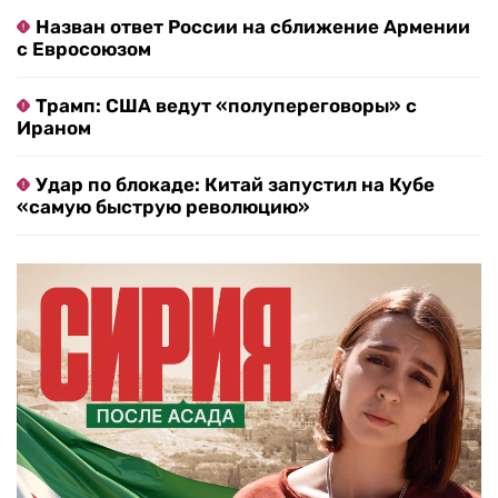
Назван ответ России на сближение Армении
с Евросоюзом
Трамп: США ведут «полупереговоры» с
Ираном
Удар по блокаде: Китай запустил на Кубе
«самую быструю революцию»