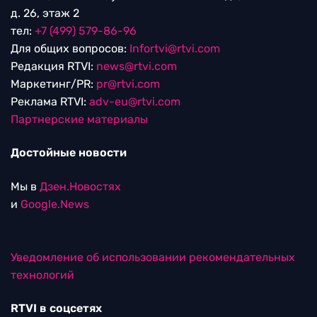
д. 26, этаж 2
тел:
+7 (499) 579-86-96
Для общих вопросов:
Infortvi@rtvi.com
Редакция RTVI:
news@rtvi.com
Маркетинг/PR:
pr@rtvi.com
Реклама RTVI:
adv-eu@rtvi.com
Партнерские материалы
Достойные новости
Мы в
Дзен.Новостях
и
Google.News
Уведомление об использовании рекомендательных
технологий
RTVI в соцсетях