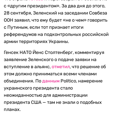
с «другим президентом». За два дня до этого,
28 сентября, Зеленский на заседании Совбеза
ООН заявил, что ему будет «не о чем» говорить
с Путиным, если тот признает итоги
референдумов на подконтрольных российской
армии территориях Украины.
Генсек НАТО Йенс Столтенберг, комментируя
заявление Зеленского о подаче заявки на
вступление в альянс,
отметил
, что решение об
этом должно приниматься всеми членами
объединения. По
данным
Politico, намерение
украинского президента стало
неожиданностью для администрации
президента США — там не знали о подобных
планах.