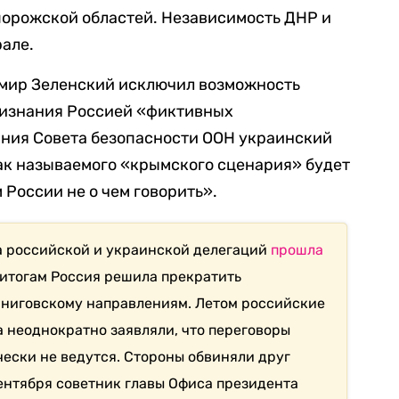
порожской областей. Независимость ДНР и
але.
мир Зеленский исключил возможность
ризнания Россией «фиктивных
ания Совета безопасности ООН украинский
так называемого «крымского сценария» будет
 России не о чем говорить».
а российской и украинской делегаций
прошла
е итогам Россия решила прекратить
рниговскому направлениям. Летом российские
 неоднократно заявляли, что переговоры
ески не ведутся. Стороны обвиняли друг
сентября советник главы Офиса президента