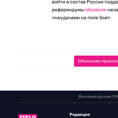
войти в состав России подд
референдумы
объявили
неза
«неудачами на поле боя».
Объясняем происхо
Выходные данные СМ
Редакция