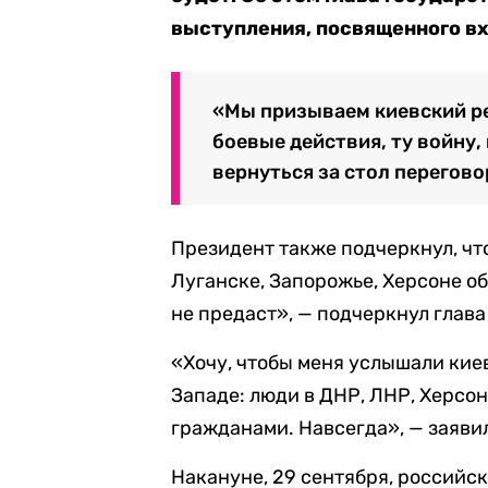
выступления, посвященного вх
«Мы призываем киевский ре
боевые действия, ту войну, 
вернуться за стол перегово
Президент также подчеркнул, чт
Луганске, Запорожье, Херсоне об
не предаст», — подчеркнул глава
«Хочу, чтобы меня услышали киев
Западе: люди в ДНР, ЛНР, Херсо
гражданами. Навсегда», — заяви
Накануне, 29 сентября, российс