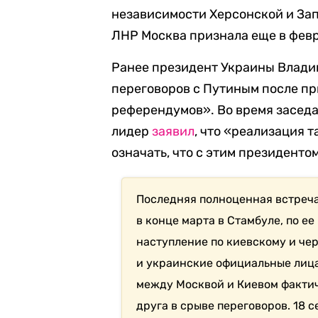
независимости Херсонской и За
ЛНР Москва признала еще в февр
Ранее президент Украины Влади
переговоров с Путиным после п
референдумов». Во время засед
лидер
заявил
, что «реализация 
означать, что с этим президентом
Последняя полноценная встреч
в конце марта в Стамбуле, по е
наступление по киевскому и че
и украинские официальные лица
между Москвой и Киевом фактич
друга в срыве переговоров. 18 