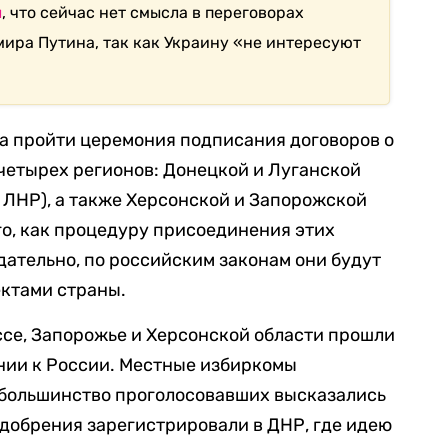
л
, что сейчас нет смысла в переговорах
ира Путина, так как Украину «не интересуют
а пройти церемония подписания договоров о
четырех регионов: Донецкой и Луганской
 ЛНР), а также Херсонской и Запорожской
го, как процедуру присоединения этих
ательно, по российским законам они будут
ектами страны.
ассе, Запорожье и Херсонской области прошли
ии к России. Местные избиркомы
е большинство проголосовавших высказались
добрения зарегистрировали в ДНР, где идею