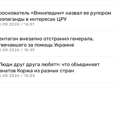
ооснователь «Википедии» назвал ее рупором
ропаганды в интересах ЦРУ
.08.2026 / 16:01
ентагон внезапно отстранил генерала,
твечавшего за помощь Украине
.08.2026 / 15:39
Люди друг друга любят»: что объединяет
анатов Коржа из разных стран
8.08.2026 / 15:05