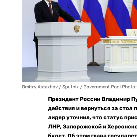
Dmitry Astakhov / Sputnik / Government Pool Photo 
Президент России Владимир Пу
действия и вернуться за стол 
лидер уточнил, что статус пр
ЛНР, Запорожской и Херсонско
будет. Об этом глава государс