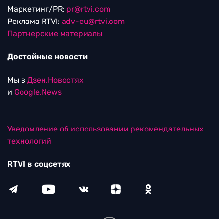
Маркетинг/PR:
pr@rtvi.com
Реклама RTVI:
adv-eu@rtvi.com
Партнерские материалы
Достойные новости
Мы в
Дзен.Новостях
и
Google.News
Уведомление об использовании рекомендательных
технологий
RTVI в соцсетях