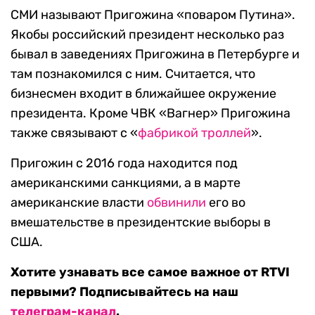
СМИ называют Пригожина «поваром Путина».
Якобы российский президент несколько раз
бывал в заведениях Пригожина в Петербурге и
там познакомился с ним. Считается, что
бизнесмен входит в ближайшее окружение
президента. Кроме ЧВК «Вагнер» Пригожина
также связывают с «
фабрикой троллей
».
Пригожин с 2016 года находится под
американскими санкциями, а в марте
американские власти
обвинили
его во
вмешательстве в президентские выборы в
США.
Хотите узнавать все самое важное от RTVI
первыми? Подписывайтесь на наш
телеграм-канал
.