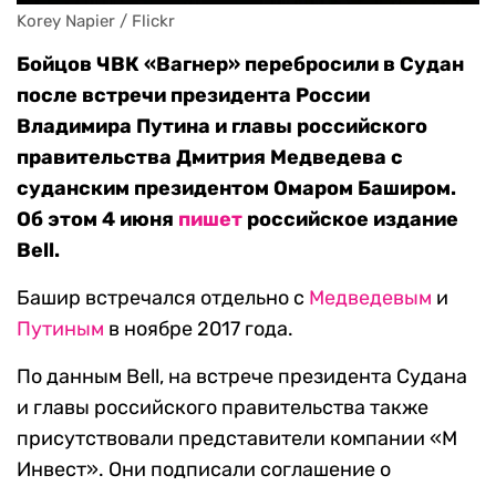
Korey Napier / Flickr
Бойцов ЧВК «Вагнер» перебросили в Судан
после встречи президента России
Владимира Путина и главы российского
правительства Дмитрия Медведева с
суданским президентом Омаром Баширом.
Об этом 4 июня
пишет
российское издание
Bell.
Башир встречался отдельно с
Медведевым
и
Путиным
в ноябре 2017 года.
По данным Bell, на встрече президента Судана
и главы российского правительства также
присутствовали представители компании «М
Инвест». Они подписали соглашение о