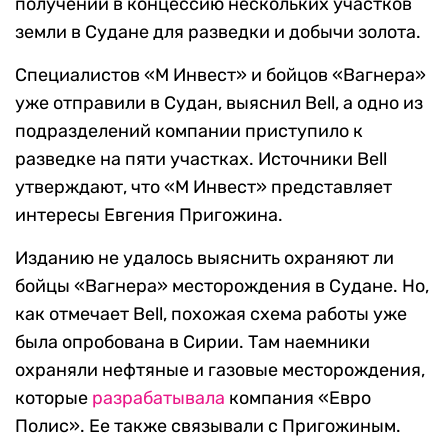
получении в концессию нескольких участков
земли в Судане для разведки и добычи золота.
Специалистов «М Инвест» и бойцов «Вагнера»
уже отправили в Судан, выяснил Bell, а одно из
подразделений компании приступило к
разведке на пяти участках. Источники Bell
утверждают, что «М Инвест» представляет
интересы Евгения Пригожина.
Изданию не удалось выяснить охраняют ли
бойцы «Вагнера» месторождения в Судане. Но,
как отмечает Bell, похожая схема работы уже
была опробована в Сирии. Там наемники
охраняли нефтяные и газовые месторождения,
которые
разрабатывала
компания «Евро
Полис». Ее также связывали с Пригожиным.