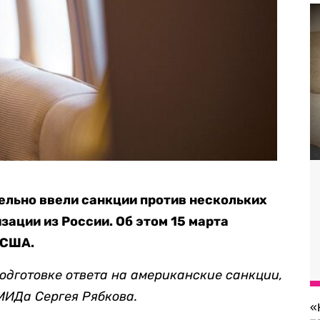
льно ввели санкции против нескольких
зации из России. Об этом 15 марта
 США.
одготовке ответа на американские санкции,
МИДа Сергея Рябкова.
«