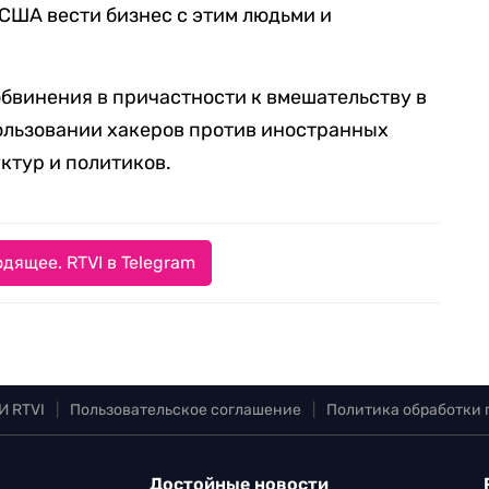
 США вести бизнес с этим людьми и
бвинения в причастности к вмешательству в
ользовании хакеров против иностранных
ктур и политиков.
дящее. RTVI в Telegram
И RTVI
|
Пользовательское соглашение
|
Политика обработки
Достойные новости