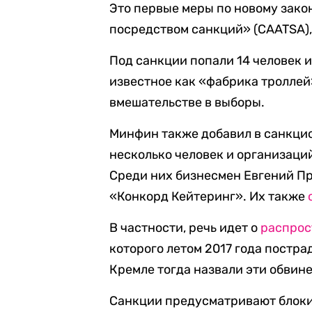
Это первые меры по новому зак
посредством санкций» (CAATSA),
Под санкции попали 14 человек 
известное как «фабрика троллей
вмешательстве в выборы.
Минфин также добавил в санкци
несколько человек и организаци
Среди них бизнесмен Евгений Пр
«Конкорд Кейтеринг». Их также
В частности, речь идет о
распрос
которого летом 2017 года постра
Кремле тогда назвали эти обвин
Санкции предусматривают блоки