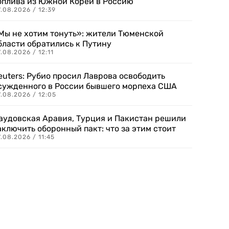
оплива из Южной Кореи в Россию
.08.2026 / 12:39
Мы не хотим тонуть»: жители Тюменской
бласти обратились к Путину
.08.2026 / 12:11
euters: Рубио просил Лаврова освободить
сужденного в России бывшего морпеха США
.08.2026 / 12:05
аудовская Аравия, Турция и Пакистан решили
аключить оборонный пакт: что за этим стоит
.08.2026 / 11:45