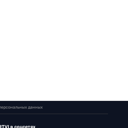
 персональных данных
RTVI в соцсетях