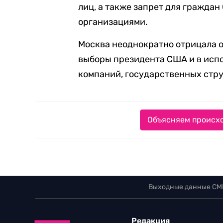
лиц, а также запрет для граждан
организациями.
Москва неоднократно отрицала о
выборы президента США и в исп
компаний, государственных стру
Объясняем происхо
Выходные данные СМ
Редакция