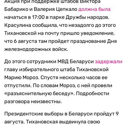
Акция при поддержке штабов Виктора
Бабарико и Валерия Цепкало
должна была
начаться в 17:00 в парке Дружбы народов.
Красулина сообщила, что незадолго до этого
Тихановской на почту пришло уведомление,
что 6 августа там пройдет празднование Дня
железнодорожных войск.
До этого сотрудники МВД Беларуси
задержали
главу избирательного штаба Тихановской
Марию Мороз. Спустя несколько часов ее
отпустили. По словам Мороз, с ней провели
«разъяснительную беседу». Подробности
разговора неизвестны.
Президентские выборы в Беларуси пройдут 9
августа. Тихановская выдвинула свою