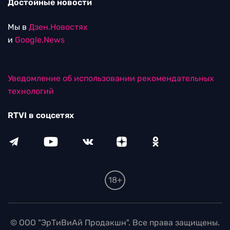
Достойные новости
Мы в
Дзен.Новостях
и
Google.News
Уведомление об использовании рекомендательных
технологий
RTVI в соцсетях
18+
© ООО "ЭрТиВиАй Продакшн". Все права защищены.