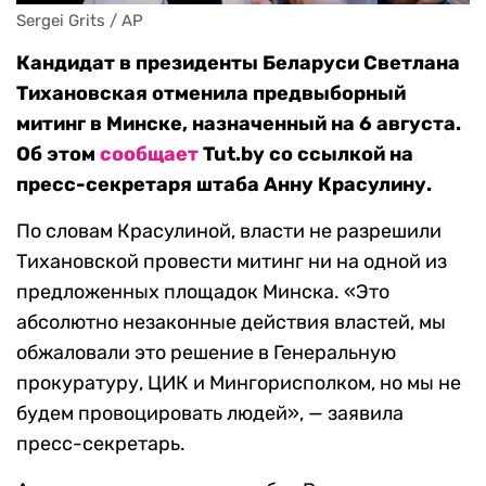
Sergei Grits / AP
Кандидат в президенты Беларуси Светлана
Тихановская отменила предвыборный
митинг в Минске, назначенный на 6 августа.
Об этом
сообщает
Tut.by со ссылкой на
пресс-секретаря штаба Анну Красулину.
По словам Красулиной, власти не разрешили
Тихановской провести митинг ни на одной из
предложенных площадок Минска. «Это
абсолютно незаконные действия властей, мы
обжаловали это решение в Генеральную
прокуратуру, ЦИК и Мингорисполком, но мы не
будем провоцировать людей», — заявила
пресс-секретарь.