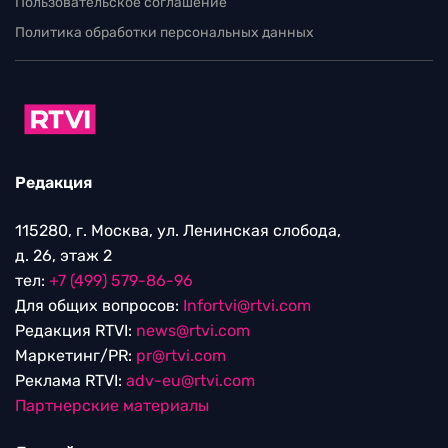
Пользовательское соглашение
Политика обработки персональных данных
Редакция
115280, г. Москва, ул. Ленинская слобода,
д. 26, этаж 2
тел:
+7 (499) 579-86-96
Для общих вопросов:
Infortvi@rtvi.com
Редакция RTVI:
news@rtvi.com
Маркетинг/PR:
pr@rtvi.com
Реклама RTVI:
adv-eu@rtvi.com
Партнерские материалы