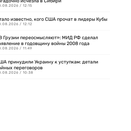
агадочно исчезла в Сибири
.08.2026 / 12:15
тало известно, кого США прочат в лидеры Кубы
.08.2026 / 12:12
В Грузии переосмысляют»: МИД РФ сделал
аявление в годовщину войны 2008 года
.08.2026 / 11:49
ША принудили Украину к уступкам: детали
айных переговоров
8.08.2026 / 10:38