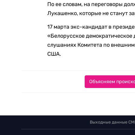
По ее словам, на переговоры до
Лукашенко, которые не станут з
17 марта экс-кандидат в презид
«Белорусское демократическое 
слушаниях Комитета по внешним
США.
Объясняем происхо
Выходные данные СМ