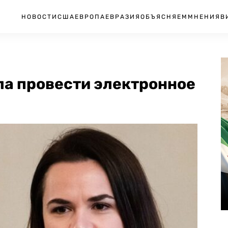
НОВОСТИ
США
ЕВРОПА
ЕВРАЗИЯ
ОБЪЯСНЯЕМ
МНЕНИЯ
В
а провести электронное