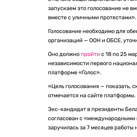
запускаем это голосование не вм
вместе с уличными протестами».
Голосование необходимо для об
организаций — ООН и ОБСЕ, уточ
Оно должно
пройти
с 18 по 25 м
независимости первого национал
платформе «Голос».
«Цель голосования — показать, с
отмечается на сайте платформы.
Экс-кандидат в президенты Бела
согласован с «международными 
заручилась за 7 месяцев работы 