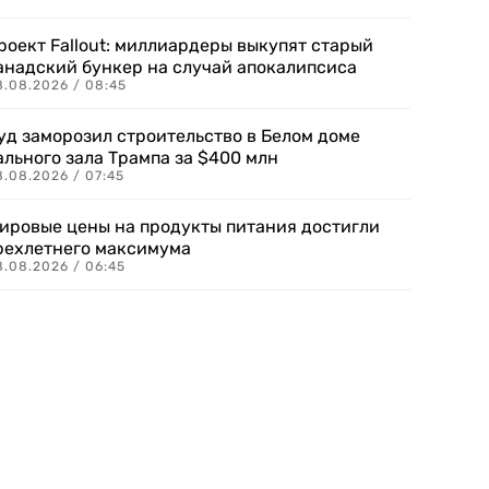
роект Fallout: миллиардеры выкупят старый
анадский бункер на случай апокалипсиса
8.08.2026 / 08:45
уд заморозил строительство в Белом доме
ального зала Трампа за $400 млн
8.08.2026 / 07:45
ировые цены на продукты питания достигли
рехлетнего максимума
8.08.2026 / 06:45