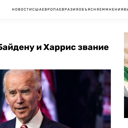
НОВОСТИ
США
ЕВРОПА
ЕВРАЗИЯ
ОБЪЯСНЯЕМ
МНЕНИЯ
В
Байдену и Харрис звание