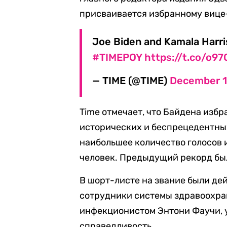
присваивается избранному вице
Joe Biden and Kamala Harri
#TIMEPOY
https://t.co/o97
— TIME (@TIME)
December 1
Time отмечает, что Байдена изб
исторических и беспрецедентных 
наибольшее количество голосов 
человек. Предыдущий рекорд бы
В шорт-листе на звание были д
сотрудники системы здравоохра
инфекционистом Энтони Фаучи, 
справедливость.